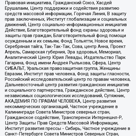
Правовая инициатива, Гражданский Союз, Хасдей
Ерушалаим, Центр поддержки и содействия развитию
средств массовой информации, Горячая Линия, В защиту
прав заключенных, Институт глобализации и социальных
движений, Центр социально-информационных инициатив
Действие, Благотворительный фонд охраны здоровья и
защиты прав граждан, Благотворительный фонд помощи
осужденным и их семьям, Фонд Тольятти, Новое время,
Серебряная тайга, Так-Так-Так, Сова, центр Анна, Проект
Апрель, Самарская губерния, Эра здоровья, Мемориал,
Аналитический Центр Юрия Левады, Издательство Парк
Гагарина, Фонд имени Андрея Рылькова, Сфера, Центр
СИБАЛЬТ, Уральская правозащитная группа, Женщины
Евразии, Институт прав человека, Фонд защиты гласности,
Российский исследовательский центр по правам человека,
Дальневосточный центр развития гражданских инициатив
и социального партнерства, Гражданское действие, Центр
независимых социологических исследований, Сутяжник,
АКАДЕМИЯ ПО ПРАВАМ ЧЕЛОВЕКА, Центр развития
некоммерческих организаций, Частное учреждение в
Калининграде Совета Министров северных стран,
Гражданское содействие, Трансперенси Интернешнл-Р,
Центр Защиты Прав Средств Массовой Информации,
Институт развития прессы - Сибирь, Частное учреждение в
Санкт-Петербурге Совета Министров Северных Стран,