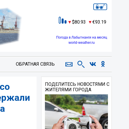
80.93
93.19
Погода в Лабытнанги на месяц
world-weather.ru
ОБРАТНАЯ СВЯЗЬ
 со
ПОДЕЛИТЕСЬ НОВОСТЯМИ С
ЖИТЕЛЯМИ ГОРОДА
ержали
а