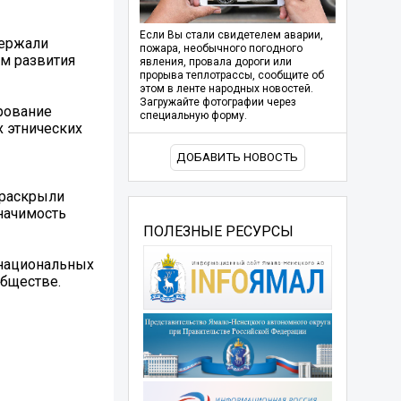
Если Вы стали свидетелем аварии,
держали
пожара, необычного погодного
м развития
явления, провала дороги или
прорыва теплотрассы, сообщите об
этом в ленте народных новостей.
Загружайте фотографии через
рование
специальную форму.
х этнических
ДОБАВИТЬ НОВОСТЬ
 раскрыли
начимость
ПОЛЕЗНЫЕ РЕСУРСЫ
 национальных
обществе.