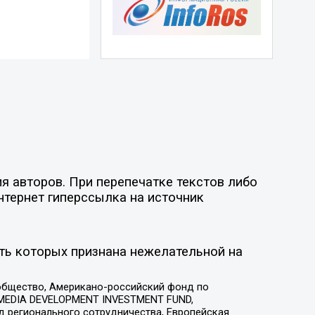
я авторов. При перепечатке текстов либо
нтернет гиперссылка на источник
ть которых признана нежелательной на
общество, Американо-российский фонд по
 MEDIA DEVELOPMENT INVESTMENT FUND,
 регионального сотрудничества, Европейская