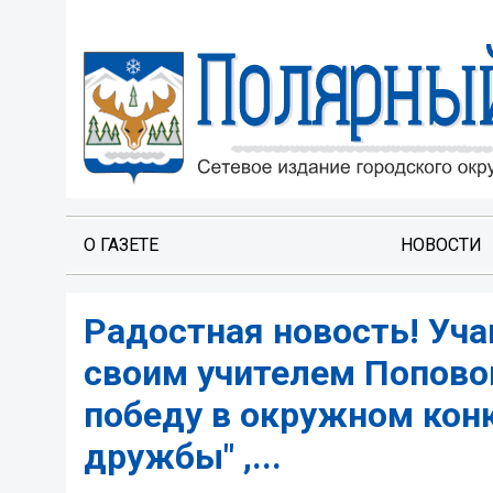
О ГАЗЕТЕ
НОВОСТИ
Радостная новость! Уча
своим учителем Попово
победу в окружном кон
дружбы" ,...