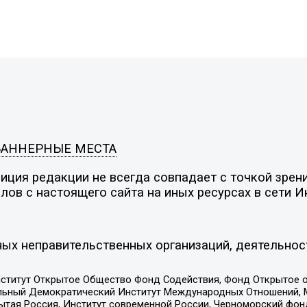
БАННЕРНЫЕ МЕСТА
ция редакции не всегда совпадает с точкой зрени
ов с настоящего сайта на иных ресурсах в сети И
ых неправительственных организаций, деятельнос
ститут Открытое Общество Фонд Содействия, Фонд Открытое 
альный Демократический Институт Международных Отношений,
тая Россия, Институт современной России, Черноморский фонд