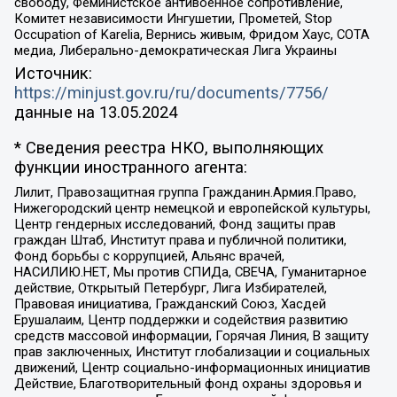
свободу, Феминистское антивоенное сопротивление,
Комитет независимости Ингушетии, Прометей, Stop
Occupation of Karelia, Вернись живым, Фридом Хаус, СОТА
медиа, Либерально-демократическая Лига Украины
Источник:
https://minjust.gov.ru/ru/documents/7756/
данные на
13.05.2024
* Сведения реестра НКО, выполняющих
функции иностранного агента:
Лилит, Правозащитная группа Гражданин.Армия.Право,
Нижегородский центр немецкой и европейской культуры,
Центр гендерных исследований, Фонд защиты прав
граждан Штаб, Институт права и публичной политики,
Фонд борьбы с коррупцией, Альянс врачей,
НАСИЛИЮ.НЕТ, Мы против СПИДа, СВЕЧА, Гуманитарное
действие, Открытый Петербург, Лига Избирателей,
Правовая инициатива, Гражданский Союз, Хасдей
Ерушалаим, Центр поддержки и содействия развитию
средств массовой информации, Горячая Линия, В защиту
прав заключенных, Институт глобализации и социальных
движений, Центр социально-информационных инициатив
Действие, Благотворительный фонд охраны здоровья и