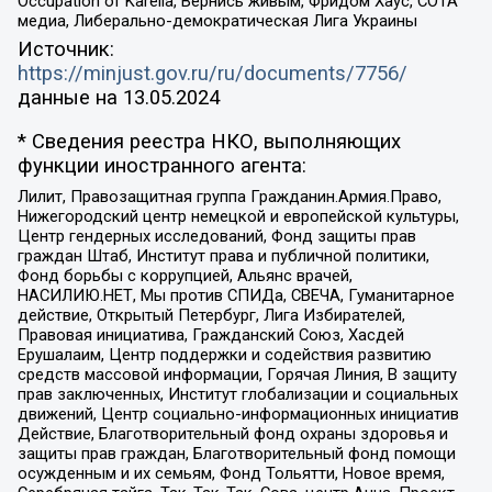
Occupation of Karelia, Вернись живым, Фридом Хаус, СОТА
медиа, Либерально-демократическая Лига Украины
Источник:
https://minjust.gov.ru/ru/documents/7756/
данные на
13.05.2024
* Сведения реестра НКО, выполняющих
функции иностранного агента:
Лилит, Правозащитная группа Гражданин.Армия.Право,
Нижегородский центр немецкой и европейской культуры,
Центр гендерных исследований, Фонд защиты прав
граждан Штаб, Институт права и публичной политики,
Фонд борьбы с коррупцией, Альянс врачей,
НАСИЛИЮ.НЕТ, Мы против СПИДа, СВЕЧА, Гуманитарное
действие, Открытый Петербург, Лига Избирателей,
Правовая инициатива, Гражданский Союз, Хасдей
Ерушалаим, Центр поддержки и содействия развитию
средств массовой информации, Горячая Линия, В защиту
прав заключенных, Институт глобализации и социальных
движений, Центр социально-информационных инициатив
Действие, Благотворительный фонд охраны здоровья и
защиты прав граждан, Благотворительный фонд помощи
осужденным и их семьям, Фонд Тольятти, Новое время,