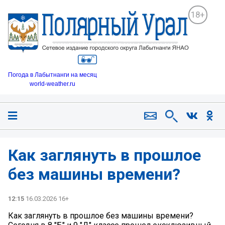
18+
Погода в Лабытнанги на месяц
world-weather.ru
Как заглянуть в прошлое
без машины времени? ️
12:15
16.03.2026 16+
Как заглянуть в прошлое без машины времени? ️