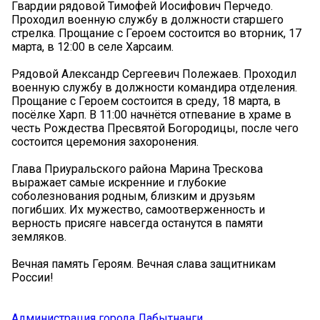
Гвардии рядовой Тимофей Иосифович Перчедо.
Проходил военную службу в должности старшего
стрелка. Прощание с Героем состоится во вторник, 17
марта, в 12:00 в селе Харсаим.
Рядовой Александр Сергеевич Полежаев. Проходил
военную службу в должности командира отделения.
Прощание с Героем состоится в среду, 18 марта, в
посёлке Харп. В 11:00 начнётся отпевание в храме в
честь Рождества Пресвятой Богородицы, после чего
состоится церемония захоронения.
Глава Приуральского района Марина Трескова
выражает самые искренние и глубокие
соболезнования родным, близким и друзьям
погибших. Их мужество, самоотверженность и
верность присяге навсегда останутся в памяти
земляков.
Вечная память Героям. Вечная слава защитникам
России!
Администрация города Лабытнанги