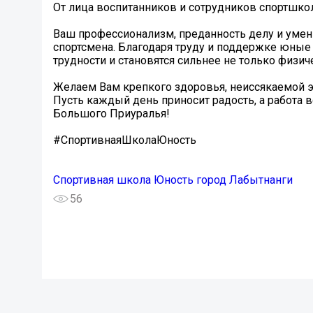
От лица воспитанников и сотрудников спортшк
Ваш профессионализм, преданность делу и уме
спортсмена. Благодаря труду и поддержке юные 
трудности и становятся сильнее не только физиче
Желаем Вам крепкого здоровья, неиссякаемой э
Пусть каждый день приносит радость, а работа в
Большого Приуралья!
#СпортивнаяШколаЮность
Спортивная школа Юность город Лабытнанги
56