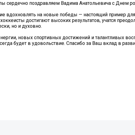
олы сердечно поздравляем Вадима Анатольевича с Днем р
ние вдохновлять на новые победы — настоящий пример дл
хоккеисты достигают высоких результатов, учатся преодо
ски, но и духовно.
нергии, новых спортивных достижений и талантливых вос
сегда будет в удовольствие. Спасибо за Ваш вклад в разви