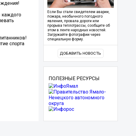
ождения!
Если Вы стали свидетелем аварии,
я каждого
пожара, необычного погодного
левать
явления, провала дороги или
прорыва теплотрассы, сообщите об
этом в ленте народных новостей.
Загружайте фотографии через
питанников!
специальную форму.
тие спорта
ДОБАВИТЬ НОВОСТЬ
ПОЛЕЗНЫЕ РЕСУРСЫ