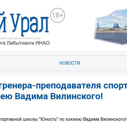
18+
НОВОСТИ
 тренера-преподавателя спор
кею Вадима Вилинского!
спортивной школы "Юность" по хоккею Вадима Вилинского!