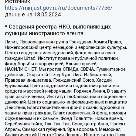
Источник:
https://minjust.gov.ru/ru/documents/7756/
данные на
13.05.2024
* Сведения реестра НКО, выполняющих
функции иностранного агента:
Лилит, Правозащитная группа Гражданин.Армия.Право,
Нижегородский центр немецкой и европейской культуры,
Центр гендерных исследований, Фонд защиты прав
граждан Штаб, Институт права и публичной политики,
Фонд борьбы с коррупцией, Альянс врачей,
НАСИЛИЮ.НЕТ, Мы против СПИДа, СВЕЧА, Гуманитарное
действие, Открытый Петербург, Лига Избирателей,
Правовая инициатива, Гражданский Союз, Хасдей
Ерушалаим, Центр поддержки и содействия развитию
средств массовой информации, Горячая Линия, В защиту
прав заключенных, Институт глобализации и социальных
движений, Центр социально-информационных инициатив
Действие, Благотворительный фонд охраны здоровья и
защиты прав граждан, Благотворительный фонд помощи
осужденным и их семьям, Фонд Тольятти, Новое время,
Серебряная тайга, Так-Так-Так, Сова, центр Анна, Проект
Апрель, Самарская губерния, Эра здоровья, Мемориал,
Аналитический Центр Юрия Левады, Издательство Парк