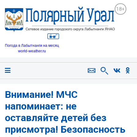
18+
Погода в Лабытнанги на месяц
world-weather.ru
Внимание! МЧС
напоминает: не
оставляйте детей без
присмотра! Безопасность