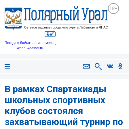
18+
Погода в Лабытнанги на месяц
world-weather.ru
В рамках Спартакиады
школьных спортивных
клубов состоялся
захватывающий турнир по