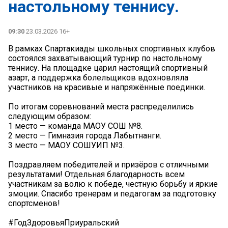
настольному теннису.
09:30
23.03.2026 16+
В рамках Спартакиады школьных спортивных клубов
состоялся захватывающий турнир по настольному
теннису. На площадке царил настоящий спортивный
азарт, а поддержка болельщиков вдохновляла
участников на красивые и напряжённые поединки.
По итогам соревнований места распределились
следующим образом:
1 место — команда МАОУ СОШ №8.
2 место — Гимназия города Лабытнанги.
3 место — МАОУ СОШУИП №3.
Поздравляем победителей и призёров с отличными
результатами! Отдельная благодарность всем
участникам за волю к победе, честную борьбу и яркие
эмоции. Спасибо тренерам и педагогам за подготовку
спортсменов!
#ГодЗдоровьяПриуральский