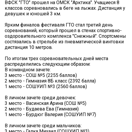
ВФСК "ГТО" прошел на ОМСК "Арктика". Учащиеся 8
классов соревновались в беге на лыжах. Дистанция у
девушек и юношей 3 км.
Ярким финалов фестиваля ГТО стал третий день
соревнований, который прошел в стенах спортивно-
оздоровительного комплекса "Снежный". Спортсмены
состязались в стрельбе из пневматической винтовки
дистанция 10 метров.
По итогам трех соревновательных дней места
распределились следующим образом:
В командном зачете:
3 место - СОШ №5 (2255 баллов)
2 место - Гимназия 8Б класс (2392 балла)
1 место - СОШУИП №3 (2560 баллов)
В личном зачете среди девочек:
3 место - Васинская Арина (СОШ №5)
2 место - Будаева Ева (Гимназия)
1 место - Бурдюг Валерия (СОШУИП №7)
В личном зачете среди мальчиков:
3 место - Галка Михаил (СОШУИП №3)