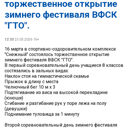
торжественное открытие
зимнего фестиваля ВФСК
"ГТО".
12:33
23.03.2026 16+
16 марта в спортивно-оздоровительном комплексе
"Снежный" состоялось торжественное открытие
зимнего фестиваля ВФСК "ГТО".
В первый соревновательный день учащиеся 8 классов
состязались в зальных видах:
Наклон стоя на гимнастической скамье
Прыжок в длину с места
Челночный бег 10 м х 3
Подтягивание из виса на высокой перекладине
(юноши)
Сгибание и разгибание рук у поре лежа на полу
(девушки)
Поднимание туловища за 1 минуту
Второй соревновательный день зимнего фестиваля