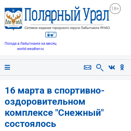
18+
Погода в Лабытнанги на месяц
world-weather.ru
16 марта в спортивно-
оздоровительном
комплексе "Снежный"
состоялось