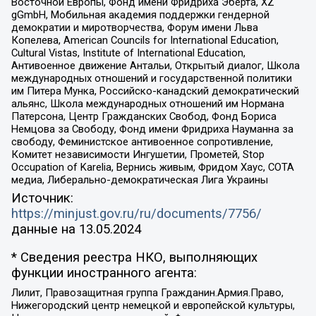
Восточной Европы, Фонд имени Фридриха Эберта, XZ
gGmbH, Мобильная академия поддержки гендерной
демократии и миротворчества, Форум имени Льва
Копелева, American Councils for International Education,
Cultural Vistas, Institute of International Education,
Антивоенное движение Антальи, Открытый диалог, Школа
международных отношений и государственной политики
им Питера Мунка, Российско-канадский демократический
альянс, Школа международных отношений им Нормана
Патерсона, Центр Гражданских Свобод, Фонд Бориса
Немцова за Свободу, Фонд имени Фридриха Науманна за
свободу, Феминистское антивоенное сопротивление,
Комитет независимости Ингушетии, Прометей, Stop
Occupation of Karelia, Вернись живым, Фридом Хаус, СОТА
медиа, Либерально-демократическая Лига Украины
Источник:
https://minjust.gov.ru/ru/documents/7756/
данные на
13.05.2024
* Сведения реестра НКО, выполняющих
функции иностранного агента:
Лилит, Правозащитная группа Гражданин.Армия.Право,
Нижегородский центр немецкой и европейской культуры,