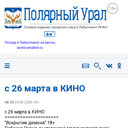
18+
Погода в Лабытнанги на месяц
world-weather.ru
с 26 марта в КИНО
08:20
24.03.2026 16+
с 26 марта в КИНО
=====================
"Вскрытие демона" 18+