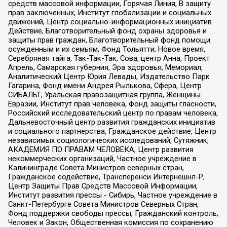
средств массовой информации, Горячая Линия, В защиту
прав заключенных, Институт глобализации и социальных
движений, Центр социально-информационных инициатив
Действие, Благотворительный фонд охраны здоровья и
защиты прав граждан, Благотворительный фонд помощи
осужденным и их семьям, Фонд Тольятти, Новое время,
Серебряная тайга, Так-Так-Так, Сова, центр Анна, Проект
Апрель, Самарская губерния, Эра здоровья, Мемориал,
Аналитический Центр Юрия Левады, Издательство Парк
Гагарина, Фонд имени Андрея Рылькова, Сфера, Центр
СИБАЛЬТ, Уральская правозащитная группа, Женщины
Евразии, Институт прав человека, Фонд защиты гласности,
Российский исследовательский центр по правам человека,
Дальневосточный центр развития гражданских инициатив
и социального партнерства, Гражданское действие, Центр
независимых социологических исследований, Сутяжник,
АКАДЕМИЯ ПО ПРАВАМ ЧЕЛОВЕКА, Центр развития
некоммерческих организаций, Частное учреждение в
Калининграде Совета Министров северных стран,
Гражданское содействие, Трансперенси Интернешнл-Р,
Центр Защиты Прав Средств Массовой Информации,
Институт развития прессы - Сибирь, Частное учреждение в
Санкт-Петербурге Совета Министров Северных Стран,
Фонд поддержки свободы прессы, Гражданский контроль,
Человек и Закон, Общественная комиссия по сохранению