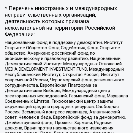
* Перечень иностранных и международных
неправительственных организаций,
деятельность которых признана
нежелательной на территории Российской
Федерации:
Национальный фонд в поддержку демократии, Институт
Открытое Общество Фонд Содействия, Фонд Открытое
общество, Американо-российский фонд по
экономическому и правовому развитию, Национальный
Демократический Институт Международных Отношений,
MEDIA DEVELOPMENT INVESTMENT FUND, Международный
Республиканский Институт, Открытая Россия, Институт
современной России, Черноморский фонд регионального
сотрудничества, Европейская Платформа за
Демократические Выборы, Международный центр
электоральных исследований, Германский фонд Маршалла
Соединенных Штатов, Тихоокеанский центр защиты
окружающей среды и природных ресурсов, Свободная
Россия, Всемирный конгресс украинцев, Атлантический
совет, Человек в беде, Европейский фонд за демократию,
Джеймстаунский фонд, Прожект Хармони, Родники
дракона, Врачи против насильственного извлечения