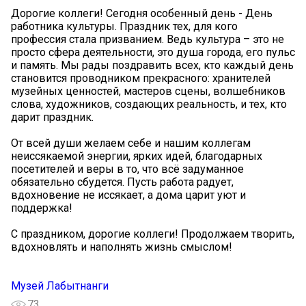
Дорогие коллеги! Сегодня особенный день - День
работника культуры. Праздник тех, для кого
профессия стала призванием. Ведь культура – это не
просто сфера деятельности, это душа города, его пульс
и память. Мы рады поздравить всех, кто каждый день
становится проводником прекрасного: хранителей
музейных ценностей, мастеров сцены, волшебников
слова, художников, создающих реальность, и тех, кто
дарит праздник.
От всей души желаем себе и нашим коллегам
неиссякаемой энергии, ярких идей, благодарных
посетителей и веры в то, что всё задуманное
обязательно сбудется. Пусть работа радует,
вдохновение не иссякает, а дома царит уют и
поддержка!
С праздником, дорогие коллеги! Продолжаем творить,
вдохновлять и наполнять жизнь смыслом! ️
Музей Лабытнанги
73