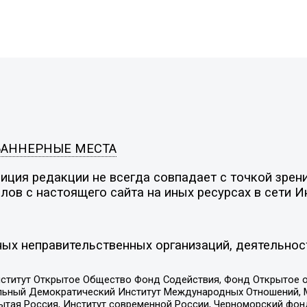
БАННЕРНЫЕ МЕСТА
ция редакции не всегда совпадает с точкой зрени
ов с настоящего сайта на иных ресурсах в сети И
ых неправительственных организаций, деятельнос
ститут Открытое Общество Фонд Содействия, Фонд Открытое 
альный Демократический Институт Международных Отношений,
тая Россия, Институт современной России, Черноморский фонд