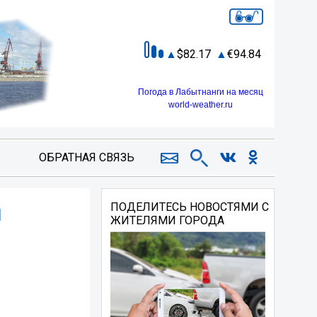
82.17
94.84
Погода в Лабытнанги на месяц
world-weather.ru
ОБРАТНАЯ СВЯЗЬ
я
ПОДЕЛИТЕСЬ НОВОСТЯМИ С
ЖИТЕЛЯМИ ГОРОДА