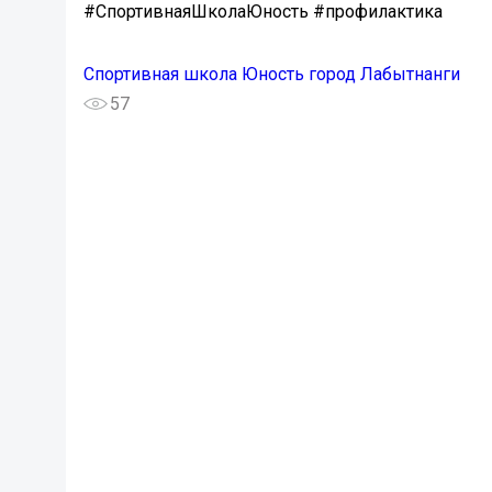
#СпортивнаяШколаЮность #профилактика
Спортивная школа Юность город Лабытнанги
57