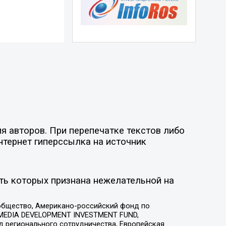
я авторов. При перепечатке текстов либо
нтернет гиперссылка на источник
ть которых признана нежелательной на
общество, Американо-российский фонд по
 MEDIA DEVELOPMENT INVESTMENT FUND,
 регионального сотрудничества, Европейская