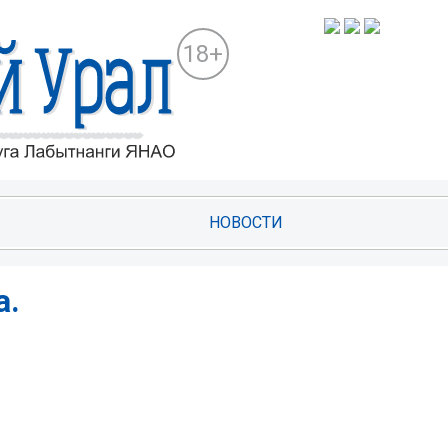
18+
НОВОСТИ
а.
!