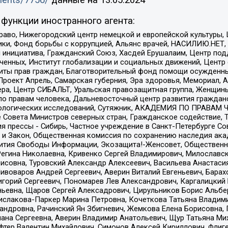
uments/7756/
данные на
13.05.2024
функции иностранного агента:
раво, Нижегородский центр немецкой и европейской культуры,
тики, Фонд борьбы с коррупцией, Альянс врачей, НАСИЛИЮ.НЕТ,
я инициатива, Гражданский Союз, Хасдей Ерушалаим, Центр по
юченных, Институт глобализации и социальных движений, Цент
ты прав граждан, Благотворительный фонд помощи осужденным
а, Проект Апрель, Самарская губерния, Эра здоровья, Мемориал
ера, Центр СИБАЛЬТ, Уральская правозащитная группа, Женщины
по правам человека, Дальневосточный центр развития гражданс
ологических исследований, Сутяжник, АКАДЕМИЯ ПО ПРАВАМ Ч
е Совета Министров северных стран, Гражданское содействие,
я прессы - Сибирь, Частное учреждение в Санкт-Петербурге С
 и Закон, Общественная комиссия по сохранению наследия ак
звития Свободы Информации, Экозащита!-Женсовет, Общественн
Регина Николаевна, Кривенко Сергей Владимирович, Милославс
совна, Туровский Александр Алексеевич, Васильева Анастасия
Пивоваров Андрей Сергеевич, Аверин Виталий Евгеньевич, Бара
горий Сергеевич, Пономарев Лев Александрович, Каргалицкий 
ньевна, Щаров Сергей Алексадрович, Цирульников Борис Альбер
ислакова-Паркер Марина Петровна, Кочеткова Татьяна Владими
сандровна, Рачинский Ян Збигневич, Жемкова Елена Борисовна,
лана Сергеевна, Аверин Владимир Анатольевич, Щур Татьяна М
фтер Валентин Михайлович, Симонов Алексей Кириллович, Флиг