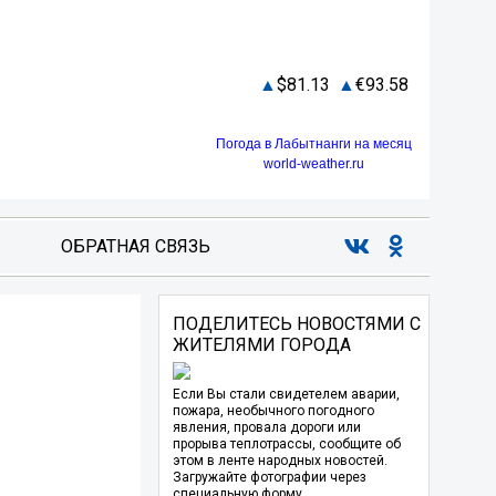
81.13
93.58
Погода в Лабытнанги на месяц
world-weather.ru
ОБРАТНАЯ СВЯЗЬ
ПОДЕЛИТЕСЬ НОВОСТЯМИ С
ЖИТЕЛЯМИ ГОРОДА
Если Вы стали свидетелем аварии,
пожара, необычного погодного
явления, провала дороги или
прорыва теплотрассы, сообщите об
этом в ленте народных новостей.
Загружайте фотографии через
специальную форму.