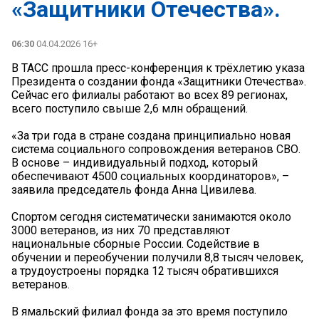
«Защитники Отечества».
06:30
04.04.2026 16+
В ТАСС прошла пресс-конференция к трёхлетию указа
Президента о создании фонда «Защитники Отечества».
Сейчас его филиалы работают во всех 89 регионах,
всего поступило свыше 2,6 млн обращений.
«За три года в стране создана принципиально новая
система социального сопровождения ветеранов СВО.
В основе – индивидуальный подход, который
обеспечивают 4500 социальных координаторов», –
заявила председатель фонда Анна Цивилева.
Спортом сегодня систематически занимаются около
3000 ветеранов, из них 70 представляют
национальные сборные России. Содействие в
обучении и переобучении получили 8,8 тысяч человек,
а трудоустроены порядка 12 тысяч обратившихся
ветеранов.
В ямальский филиал фонда за это время поступило