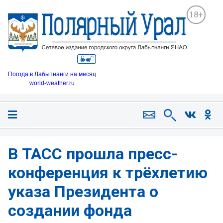
18+
Погода в Лабытнанги на месяц
world-weather.ru
В ТАСС прошла пресс-
конференция к трёхлетию
указа Президента о
создании фонда