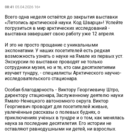
08:41
05.04.2026 16+
Всего одна неделя остаётся до закрытия выставки
«Летопись арктической науки. Код Шварца»! Успейте
погрузиться в мир арктических исследований -
выставка завершает свою работу уже 12 апреля.
И это не просто прощание с уникальными
экспонатами. У наших посетителей есть редкая
возможность узнать о науке на Ямале из первых уст.
Экскурсии по выставке проводят не только
сотрудники музея, но и те, кто сам десятилетиями
изучает тундру, - специалисты Арктического научно-
исследовательского стационара.
Особая благодарность - Виктору Георгиевичу Штро,
директору стационара, Заслуженному деятелю науки
Ямало-Ненецкого автономного округа. Виктор
Георгиевич проводит для посетителей живые,
увлечённые рассказы о полевых буднях, о
приключениях учёных в тундре и о том, как менялась
наука за последние десятилетия. Его истории не
оставляют равнодушными ни детей, ни взрослых.