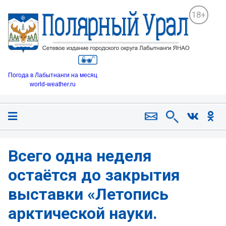
18+
Погода в Лабытнанги на месяц
world-weather.ru
Всего одна неделя
остаётся до закрытия
выставки «Летопись
арктической науки.