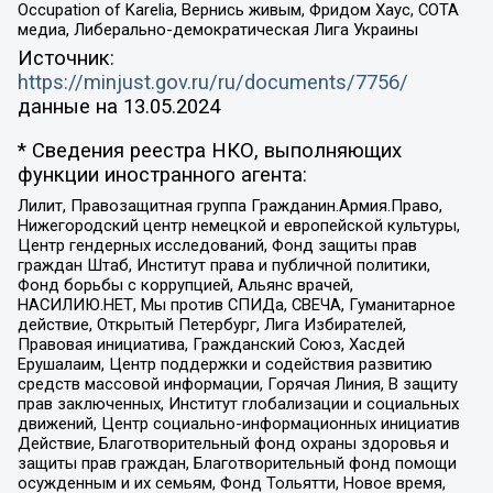
Occupation of Karelia, Вернись живым, Фридом Хаус, СОТА
медиа, Либерально-демократическая Лига Украины
Источник:
https://minjust.gov.ru/ru/documents/7756/
данные на
13.05.2024
* Сведения реестра НКО, выполняющих
функции иностранного агента:
Лилит, Правозащитная группа Гражданин.Армия.Право,
Нижегородский центр немецкой и европейской культуры,
Центр гендерных исследований, Фонд защиты прав
граждан Штаб, Институт права и публичной политики,
Фонд борьбы с коррупцией, Альянс врачей,
НАСИЛИЮ.НЕТ, Мы против СПИДа, СВЕЧА, Гуманитарное
действие, Открытый Петербург, Лига Избирателей,
Правовая инициатива, Гражданский Союз, Хасдей
Ерушалаим, Центр поддержки и содействия развитию
средств массовой информации, Горячая Линия, В защиту
прав заключенных, Институт глобализации и социальных
движений, Центр социально-информационных инициатив
Действие, Благотворительный фонд охраны здоровья и
защиты прав граждан, Благотворительный фонд помощи
осужденным и их семьям, Фонд Тольятти, Новое время,