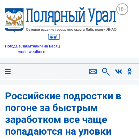
18+
Погода в Лабытнанги на месяц
world-weather.ru
Российские подростки в
погоне за быстрым
заработком все чаще
попадаются на уловки