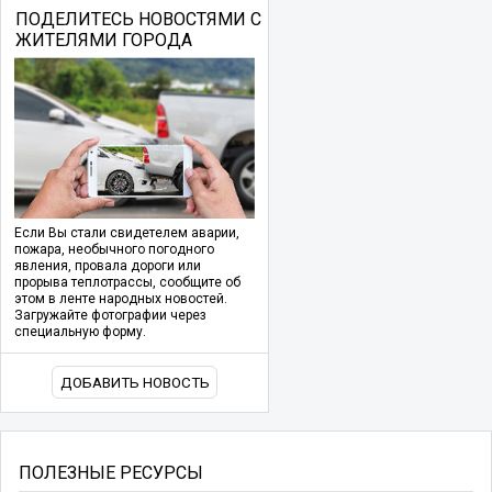
ПОДЕЛИТЕСЬ НОВОСТЯМИ С
ЖИТЕЛЯМИ ГОРОДА
Если Вы стали свидетелем аварии,
пожара, необычного погодного
явления, провала дороги или
прорыва теплотрассы, сообщите об
этом в ленте народных новостей.
Загружайте фотографии через
специальную форму.
ДОБАВИТЬ НОВОСТЬ
ПОЛЕЗНЫЕ РЕСУРСЫ