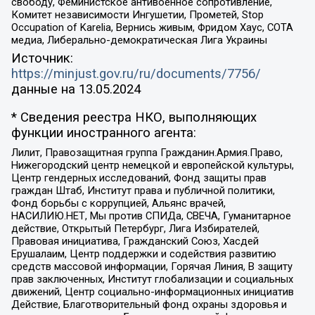
свободу, Феминистское антивоенное сопротивление,
Комитет независимости Ингушетии, Прометей, Stop
Occupation of Karelia, Вернись живым, Фридом Хаус, СОТА
медиа, Либерально-демократическая Лига Украины
Источник:
https://minjust.gov.ru/ru/documents/7756/
данные на
13.05.2024
* Сведения реестра НКО, выполняющих
функции иностранного агента:
Лилит, Правозащитная группа Гражданин.Армия.Право,
Нижегородский центр немецкой и европейской культуры,
Центр гендерных исследований, Фонд защиты прав
граждан Штаб, Институт права и публичной политики,
Фонд борьбы с коррупцией, Альянс врачей,
НАСИЛИЮ.НЕТ, Мы против СПИДа, СВЕЧА, Гуманитарное
действие, Открытый Петербург, Лига Избирателей,
Правовая инициатива, Гражданский Союз, Хасдей
Ерушалаим, Центр поддержки и содействия развитию
средств массовой информации, Горячая Линия, В защиту
прав заключенных, Институт глобализации и социальных
движений, Центр социально-информационных инициатив
Действие, Благотворительный фонд охраны здоровья и