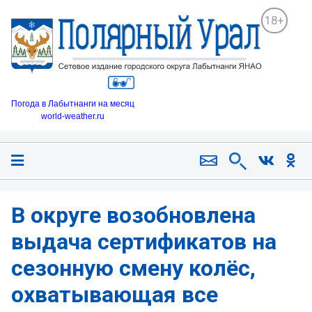
18+
Погода в Лабытнанги на месяц
world-weather.ru
В округе возобновлена
выдача сертификатов на
сезонную смену колёс,
охватывающая все