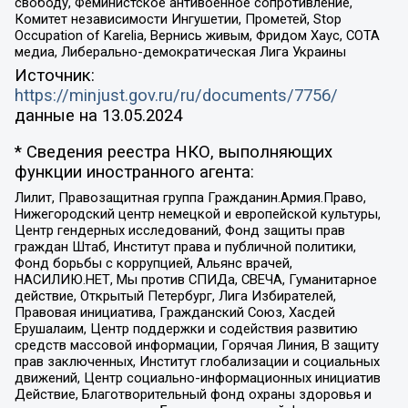
свободу, Феминистское антивоенное сопротивление,
Комитет независимости Ингушетии, Прометей, Stop
Occupation of Karelia, Вернись живым, Фридом Хаус, СОТА
медиа, Либерально-демократическая Лига Украины
Источник:
https://minjust.gov.ru/ru/documents/7756/
данные на
13.05.2024
* Сведения реестра НКО, выполняющих
функции иностранного агента:
Лилит, Правозащитная группа Гражданин.Армия.Право,
Нижегородский центр немецкой и европейской культуры,
Центр гендерных исследований, Фонд защиты прав
граждан Штаб, Институт права и публичной политики,
Фонд борьбы с коррупцией, Альянс врачей,
НАСИЛИЮ.НЕТ, Мы против СПИДа, СВЕЧА, Гуманитарное
действие, Открытый Петербург, Лига Избирателей,
Правовая инициатива, Гражданский Союз, Хасдей
Ерушалаим, Центр поддержки и содействия развитию
средств массовой информации, Горячая Линия, В защиту
прав заключенных, Институт глобализации и социальных
движений, Центр социально-информационных инициатив
Действие, Благотворительный фонд охраны здоровья и