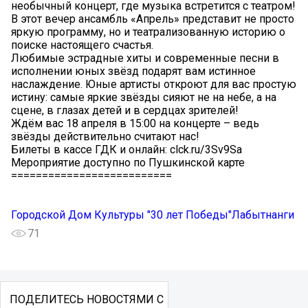
необычный концерт, где музыка встретится с театром!
В этот вечер ансамбль «Апрель» представит не просто
яркую программу, но и театрализованную историю о
поиске настоящего счастья.
Любимые эстрадные хиты и современные песни в
исполнении юных звёзд подарят вам истинное
наслаждение. Юные артисты откроют для вас простую
истину: самые яркие звёзды сияют не на небе, а на
сцене, в глазах детей и в сердцах зрителей!
Ждём вас 18 апреля в 15:00 на концерте – ведь
звёзды действительно считают нас!
Билеты в кассе ГДК и онлайн: clck.ru/3Sv9Sa
Мероприятие доступно по Пушкинской карте
==========================
Городской Дом Культуры "30 лет Победы"Лабытнанги
71
ПОДЕЛИТЕСЬ НОВОСТЯМИ С