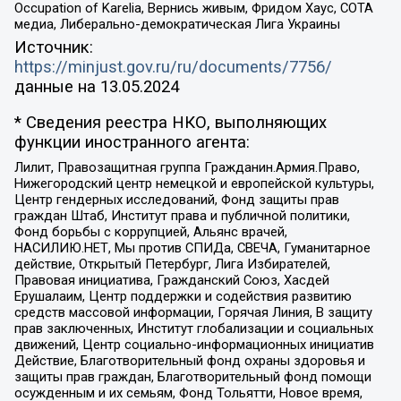
Occupation of Karelia, Вернись живым, Фридом Хаус, СОТА
медиа, Либерально-демократическая Лига Украины
Источник:
https://minjust.gov.ru/ru/documents/7756/
данные на
13.05.2024
* Сведения реестра НКО, выполняющих
функции иностранного агента:
Лилит, Правозащитная группа Гражданин.Армия.Право,
Нижегородский центр немецкой и европейской культуры,
Центр гендерных исследований, Фонд защиты прав
граждан Штаб, Институт права и публичной политики,
Фонд борьбы с коррупцией, Альянс врачей,
НАСИЛИЮ.НЕТ, Мы против СПИДа, СВЕЧА, Гуманитарное
действие, Открытый Петербург, Лига Избирателей,
Правовая инициатива, Гражданский Союз, Хасдей
Ерушалаим, Центр поддержки и содействия развитию
средств массовой информации, Горячая Линия, В защиту
прав заключенных, Институт глобализации и социальных
движений, Центр социально-информационных инициатив
Действие, Благотворительный фонд охраны здоровья и
защиты прав граждан, Благотворительный фонд помощи
осужденным и их семьям, Фонд Тольятти, Новое время,