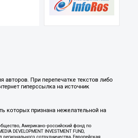
я авторов. При перепечатке текстов либо
нтернет гиперссылка на источник
ть которых признана нежелательной на
общество, Американо-российский фонд по
 MEDIA DEVELOPMENT INVESTMENT FUND,
 регионального сотрудничества, Европейская