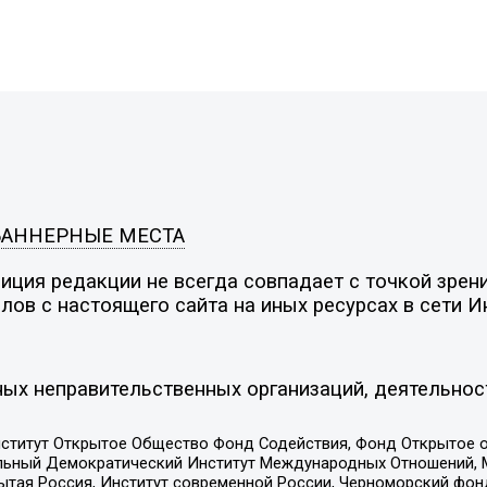
БАННЕРНЫЕ МЕСТА
ция редакции не всегда совпадает с точкой зрени
ов с настоящего сайта на иных ресурсах в сети И
ых неправительственных организаций, деятельнос
ститут Открытое Общество Фонд Содействия, Фонд Открытое 
альный Демократический Институт Международных Отношений,
тая Россия, Институт современной России, Черноморский фонд