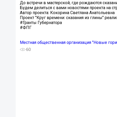
До встречи в мастерской, где рождаются сказан
Будем делиться с вами новостями проекта на стр
Автор проекта: Кокорина Светлана Анатольевна
Проект "Круг времени: сказания из глины" реал
#Гранты Губернатора
#ФПГ
Местная общественная организация "Новые гори
60