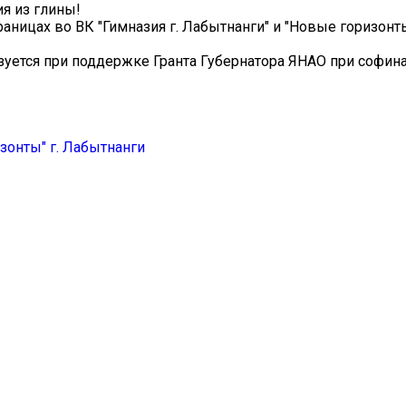
ия из глины!
аницах во ВК "Гимназия г. Лабытнанги" и "Новые горизонты
изуется при поддержке Гранта Губернатора ЯНАО при софи
зонты" г. Лабытнанги