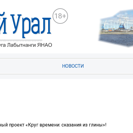
18+
НОВОСТИ
ый проект «Круг времени: сказания из глины»!