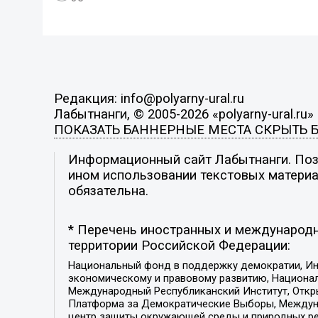
Редакция: info@polyarny-ural.ru
Лабытнанги, © 2005-2026 «polyarny-ural.ru»
ПОКАЗАТЬ БАННЕРНЫЕ МЕСТА
СКРЫТЬ 
Информационный сайт Лабытнанги. Пози
ином использовании текстовых материал
обязательна.
* Перечень иностранных и международн
территории Российской Федерации:
Национальный фонд в поддержку демократии, Ин
экономическому и правовому развитию, Национ
Международный Республиканский Институт, Откры
Платформа за Демократические Выборы, Междуна
центр защиты окружающей среды и природных ресу