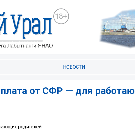
18+
НОВОСТИ
плата от СФР — для работа
отающих родителей