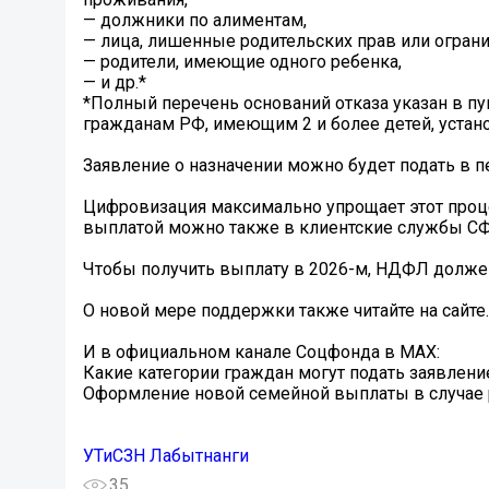
— должники по алиментам,
— лица, лишенные родительских прав или огран
— родители, имеющие одного ребенка,
— и др.*
*Полный перечень оснований отказа указан в п
гражданам РФ, имеющим 2 и более детей, устан
Заявление о назначении можно будет подать в пе
Цифровизация максимально упрощает этот процес
выплатой можно также в клиентские службы С
Чтобы получить выплату в 2026-м, НДФЛ должен 
О новой мере поддержки также читайте на сайте.
И в официальном канале Соцфонда в MAX:
Какие категории граждан могут подать заявлен
Оформление новой семейной выплаты в случае 
УТиСЗН Лабытнанги
35