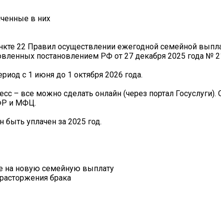
иченные в них
ункте 22 Правил осуществлении ежегодной семейной выпл
овленных постановлением РФ от 27 декабря 2025 года № 2
риод с 1 июня до 1 октября 2026 года.
с – все можно сделать онлайн (через портал Госуслуги). 
ФР и МФЦ.
быть уплачен за 2025 год.
ие на новую семейную выплату
расторжения брака