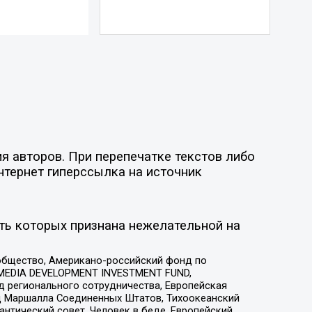
я авторов. При перепечатке текстов либо
нтернет гиперссылка на источник
ть которых признана нежелательной на
общество, Американо-российский фонд по
 MEDIA DEVELOPMENT INVESTMENT FUND,
 регионального сотрудничества, Европейская
 Маршалла Соединенных Штатов, Тихоокеанский
нтический совет, Человек в беде, Европейский