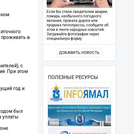
Если Вы стали свидетелем аварии,
чном
пожара, необычного погодного
явления, провала дороги или
прорыва теплотрассы, сообщите об
этом в ленте народных новостей.
житочного
Загружайте фотографии через
 проживать в
специальную форму.
ДОБАВИТЬ НОВОСТЬ
ителей), с
ия. При этом
ПОЛЕЗНЫЕ РЕСУРСЫ
ущий год и
оходом был
з уплаты
ионе