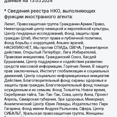
данные на
13.05.2024
* Сведения реестра НКО, выполняющих
функции иностранного агента:
Лилит, Правозащитная группа Гражданин.Армия.Право,
Нижегородский центр немецкой и европейской культуры,
Центр гендерных исследований, Фонд защиты прав
граждан Штаб, Институт права и публичной политики,
Фонд борьбы с коррупцией, Альянс врачей,
НАСИЛИЮ.НЕТ, Мы против СПИДа, СВЕЧА, Гуманитарное
действие, Открытый Петербург, Лига Избирателей,
Правовая инициатива, Гражданский Союз, Хасдей
Ерушалаим, Центр поддержки и содействия развитию
средств массовой информации, Горячая Линия, В защиту
прав заключенных, Институт глобализации и социальных
движений, Центр социально-информационных инициатив
Действие, Благотворительный фонд охраны здоровья и
защиты прав граждан, Благотворительный фонд помощи
осужденным и их семьям, Фонд Тольятти, Новое время,
Серебряная тайга, Так-Так-Так, Сова, центр Анна, Проект
Апрель, Самарская губерния, Эра здоровья, Мемориал,
Аналитический Центр Юрия Левады, Издательство Парк
Гагарина, Фонд имени Андрея Рылькова, Сфера, Центр
СИБАЛЬТ, Уральская правозащитная группа, Женщины