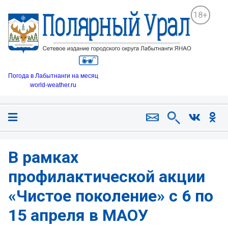
18+
Погода в Лабытнанги на месяц
world-weather.ru
В рамках
профилактической акции
«Чистое поколение» с 6 по
15 апреля в МАОУ