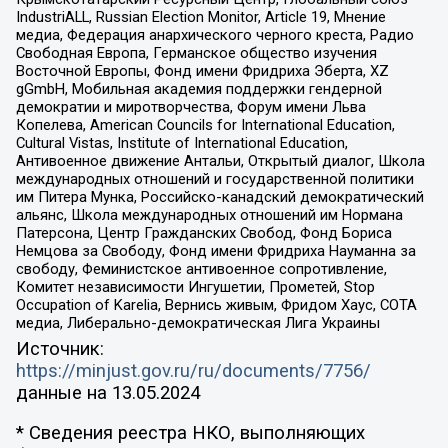
IndustriALL, Russian Election Monitor, Article 19, Мнение
медиа, Федерация анархического черного креста, Радио
Свободная Европа, Германское общество изучения
Восточной Европы, Фонд имени Фридриха Эберта, XZ
gGmbH, Мобильная академия поддержки гендерной
демократии и миротворчества, Форум имени Льва
Копелева, American Councils for International Education,
Cultural Vistas, Institute of International Education,
Антивоенное движение Антальи, Открытый диалог, Школа
международных отношений и государственной политики
им Питера Мунка, Российско-канадский демократический
альянс, Школа международных отношений им Нормана
Патерсона, Центр Гражданских Свобод, Фонд Бориса
Немцова за Свободу, Фонд имени Фридриха Науманна за
свободу, Феминистское антивоенное сопротивление,
Комитет независимости Ингушетии, Прометей, Stop
Occupation of Karelia, Вернись живым, Фридом Хаус, СОТА
медиа, Либерально-демократическая Лига Украины
Источник:
https://minjust.gov.ru/ru/documents/7756/
данные на
13.05.2024
* Сведения реестра НКО, выполняющих