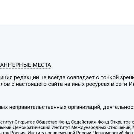
БАННЕРНЫЕ МЕСТА
ция редакции не всегда совпадает с точкой зрени
ов с настоящего сайта на иных ресурсах в сети И
ых неправительственных организаций, деятельнос
ститут Открытое Общество Фонд Содействия, Фонд Открытое 
альный Демократический Институт Международных Отношений,
тая Россия, Институт современной России, Черноморский фонд