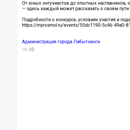
От юных энтузиастов до опытных наставников, 
— здесь каждый может рассказать о своём пути 
Подробности о конкурсе, условиях участия и пода
https://myrosmol.ru/events/55dc1190-5c46-49a0-
Администрация города Лабытнанги
30