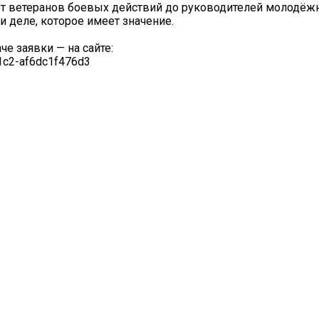
от ветеранов боевых действий до руководителей молодёж
и деле, которое имеет значение.
че заявки — на сайте:
81c2-af6dc1f476d3