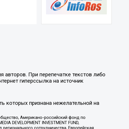
я авторов. При перепечатке текстов либо
нтернет гиперссылка на источник
ть которых признана нежелательной на
общество, Американо-российский фонд по
 MEDIA DEVELOPMENT INVESTMENT FUND,
 регионального сотрудничества, Европейская