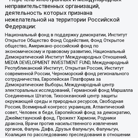
неправительственных организаций,
деятельность которых признана
нежелательной на территории Российской
Федерации:
Национальный фонд в поддержку демократии, Институт
Открытое Общество Фонд Содействия, Фонд Открытое
общество, Американо-российский фонд по
экономическому и правовому развитию, Национальный
Демократический Институт Международных Отношений,
MEDIA DEVELOPMENT INVESTMENT FUND, Международный
Республиканский Институт, Открытая Россия, Институт
современной России, Черноморский фонд регионального
сотрудничества, Европейская Платформа за
Демократические Выборы, Международный центр
электоральных исследований, Германский фонд Маршалла
Соединенных Штатов, Тихоокеанский центр защиты
окружающей среды и природных ресурсов, Свободная
Россия, Всемирный конгресс украинцев, Атлантический
совет, Человек в беде, Европейский фонд за демократию,
Джеймстаунский фонд, Прожект Хармони, Родники
дракона, Врачи против насильственного извлечения
органов, Фалунь Дафа, Друзья Фалуньгун, Фалуньгун,
Коалиция по расследованию преследования в отношении