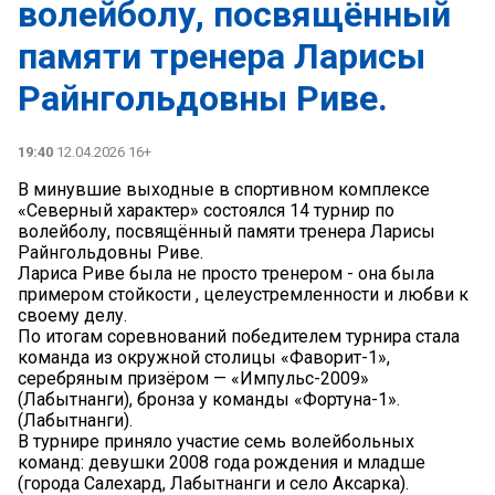
волейболу, посвящённый
памяти тренера Ларисы
Райнгольдовны Риве.
19:40
12.04.2026 16+
В минувшие выходные в спортивном комплексе
«Северный характер» состоялся 14 турнир по
волейболу, посвящённый памяти тренера Ларисы
Райнгольдовны Риве.
Лариса Риве была не просто тренером - она была
примером стойкости , целеустремленности и любви к
своему делу.
По итогам соревнований победителем турнира стала
команда из окружной столицы «Фаворит-1»,
серебряным призёром — «Импульс-2009»
(Лабытнанги), бронза у команды «Фортуна-1».
(Лабытнанги).
В турнире приняло участие семь волейбольных
команд: девушки 2008 года рождения и младше
(города Салехард, Лабытнанги и село Аксарка).