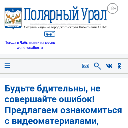
18+
Погода в Лабытнанги на месяц
world-weather.ru
Будьте бдительны, не
совершайте ошибок!
Предлагаем ознакомиться
с видеоматериалами,