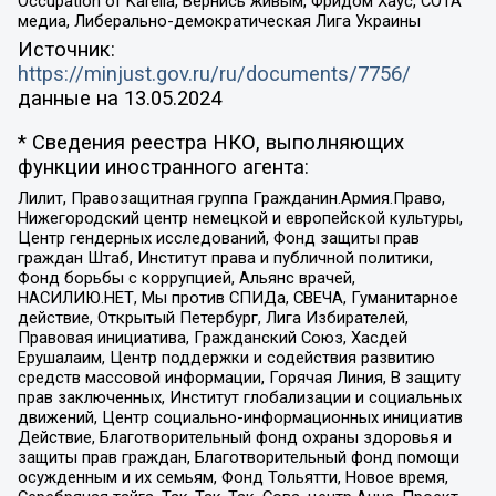
Occupation of Karelia, Вернись живым, Фридом Хаус, СОТА
медиа, Либерально-демократическая Лига Украины
Источник:
https://minjust.gov.ru/ru/documents/7756/
данные на
13.05.2024
* Сведения реестра НКО, выполняющих
функции иностранного агента:
Лилит, Правозащитная группа Гражданин.Армия.Право,
Нижегородский центр немецкой и европейской культуры,
Центр гендерных исследований, Фонд защиты прав
граждан Штаб, Институт права и публичной политики,
Фонд борьбы с коррупцией, Альянс врачей,
НАСИЛИЮ.НЕТ, Мы против СПИДа, СВЕЧА, Гуманитарное
действие, Открытый Петербург, Лига Избирателей,
Правовая инициатива, Гражданский Союз, Хасдей
Ерушалаим, Центр поддержки и содействия развитию
средств массовой информации, Горячая Линия, В защиту
прав заключенных, Институт глобализации и социальных
движений, Центр социально-информационных инициатив
Действие, Благотворительный фонд охраны здоровья и
защиты прав граждан, Благотворительный фонд помощи
осужденным и их семьям, Фонд Тольятти, Новое время,