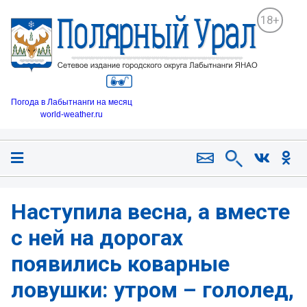
18+
Погода в Лабытнанги на месяц
world-weather.ru
Наступила весна, а вместе
с ней на дорогах
появились коварные
ловушки: утром – гололед,