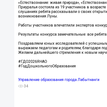
«Естествознание: живая природа», «Естествознан
Приуралья состояла из 19 участников в возрасте 
слушаниях ребята рассказывали о своих открыт
возникновения Луны.
Работы участников впечатлили экспертов конкур
Результаты конкурса замечательные: все ребята
Поздравляем юных исследователей с успешным
выражаем педагогам и родителям, благодаря по
Желаем дальнейшего стремления к новым науч
#ГДО2026ЯНАО
#ГодДошкольногоОбразования
Управление образования города Лабытнанги
34