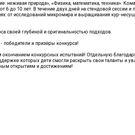
ие: неживая природа», «Физика, математика, техника». Ко
от 6 до 10 лет. В течение двух дней на стендовой сессии и
иях: от исследований микромира и выращивания кур-несуш
са своей глубиной и оригинальностью подходов.
 - победители и призёры конкурса!
 окончанием конкурсных испытаний! Отдельную благодар
ддержке которых дети смогли раскрыть свои таланты и увл
ным открытиям и достижениям!