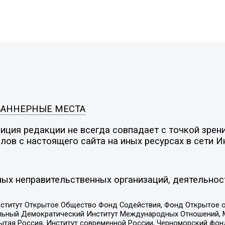
БАННЕРНЫЕ МЕСТА
ция редакции не всегда совпадает с точкой зрени
ов с настоящего сайта на иных ресурсах в сети И
ых неправительственных организаций, деятельнос
ститут Открытое Общество Фонд Содействия, Фонд Открытое 
альный Демократический Институт Международных Отношений,
тая Россия, Институт современной России, Черноморский фонд