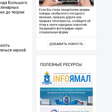
манда Большого
 пленарных
Если Вы стали свидетелем аварии,
ек до теории
пожара, необычного погодного
явления, провала дороги или
прорыва теплотрассы, сообщите об
этом в ленте народных новостей.
Загружайте фотографии через
специальную форму.
ДОБАВИТЬ НОВОСТЬ
ность
ечься наукой.
ПОЛЕЗНЫЕ РЕСУРСЫ