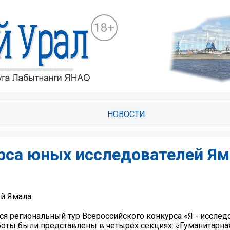
18+
НОВОСТИ
рса юных исследователей Ям
ей Ямала
ся региональный тур Всероссийского конкурса «Я - исслед
оты были представлены в четырех секциях: «Гуманитарная