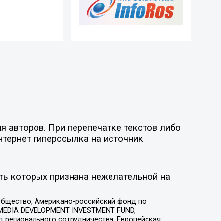
я авторов. При перепечатке текстов либо
нтернет гиперссылка на источник
ть которых признана нежелательной на
общество, Американо-российский фонд по
 MEDIA DEVELOPMENT INVESTMENT FUND,
 регионального сотрудничества, Европейская