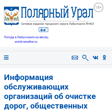
18+
Погода в Лабытнанги на месяц
world-weather.ru
Информация
обслуживающих
организаций об очистке
дорог, общественных