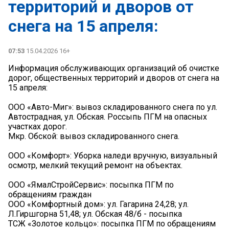
территорий и дворов от
снега на 15 апреля:
07:53
15.04.2026 16+
Информация обслуживающих организаций об очистке
дорог, общественных территорий и дворов от снега на
15 апреля:
ООО «Авто-Миг»: вывоз складированного снегa по ул.
Автострадная, ул. Обская. Россыпь ПГМ на опасных
участках дорог.
Мкр. Обской: вывоз складированного снега.
ООО «Комфорт»: Уборка наледи вручную, визуальный
осмотр, мелкий текущий ремонт на объектах.
ООО «ЯмалСтройСервис»: посыпка ПГМ по
обращениям граждан
ООО «Комфортный дом»: ул. Гагарина 24,28; ул.
Л.Гиршгорна 51,48; ул. Обская 48/б - посыпка
ТСЖ «Золотое кольцо»: посыпка ПГМ по обращениям