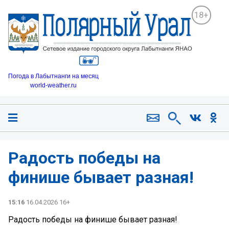
18+
Погода в Лабытнанги на месяц
world-weather.ru
Радость победы на
финише бывает разная!
15:16
16.04.2026 16+
Радость победы на финише бывает разная!