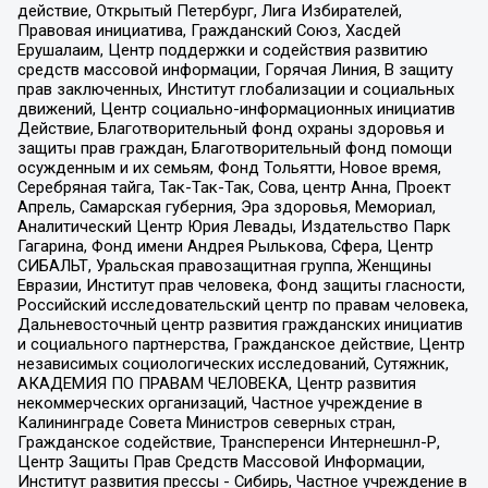
действие, Открытый Петербург, Лига Избирателей,
Правовая инициатива, Гражданский Союз, Хасдей
Ерушалаим, Центр поддержки и содействия развитию
средств массовой информации, Горячая Линия, В защиту
прав заключенных, Институт глобализации и социальных
движений, Центр социально-информационных инициатив
Действие, Благотворительный фонд охраны здоровья и
защиты прав граждан, Благотворительный фонд помощи
осужденным и их семьям, Фонд Тольятти, Новое время,
Серебряная тайга, Так-Так-Так, Сова, центр Анна, Проект
Апрель, Самарская губерния, Эра здоровья, Мемориал,
Аналитический Центр Юрия Левады, Издательство Парк
Гагарина, Фонд имени Андрея Рылькова, Сфера, Центр
СИБАЛЬТ, Уральская правозащитная группа, Женщины
Евразии, Институт прав человека, Фонд защиты гласности,
Российский исследовательский центр по правам человека,
Дальневосточный центр развития гражданских инициатив
и социального партнерства, Гражданское действие, Центр
независимых социологических исследований, Сутяжник,
АКАДЕМИЯ ПО ПРАВАМ ЧЕЛОВЕКА, Центр развития
некоммерческих организаций, Частное учреждение в
Калининграде Совета Министров северных стран,
Гражданское содействие, Трансперенси Интернешнл-Р,
Центр Защиты Прав Средств Массовой Информации,
Институт развития прессы - Сибирь, Частное учреждение в