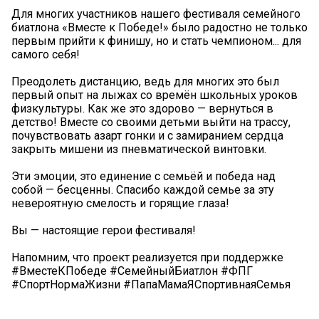
Для многих участников нашего фестиваля семейного
биатлона «Вместе к Победе!» было радостно не только
первым прийти к финишу, но и стать чемпионом... для
самого себя!
Преодолеть дистанцию, ведь для многих это был
первый опыт на лыжах со времён школьных уроков
физкультуры. Как же это здорово — вернуться в
детство! Вместе со своими детьми выйти на трассу,
почувствовать азарт гонки и с замиранием сердца
закрыть мишени из пневматической винтовки.
Эти эмоции, это единение с семьёй и победа над
собой — бесценны. Спасибо каждой семье за эту
невероятную смелость и горящие глаза!
Вы — настоящие герои фестиваля!
Напомним, что проект реализуется при поддержке
#ВместеКПобеде #СемейныйБиатлон #ФПГ
#СпортНормаЖизни #ПапаМамаЯСпортивнаяСемья