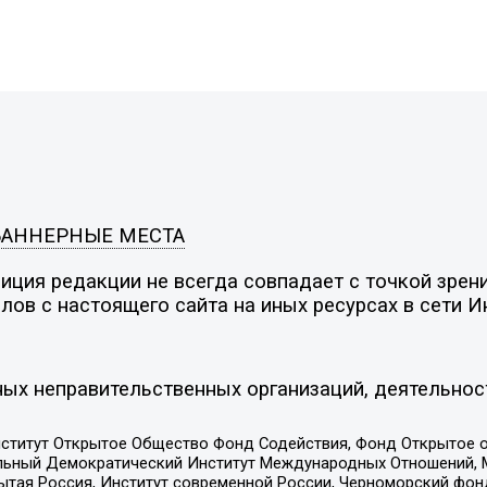
БАННЕРНЫЕ МЕСТА
ция редакции не всегда совпадает с точкой зрени
ов с настоящего сайта на иных ресурсах в сети И
ых неправительственных организаций, деятельнос
ститут Открытое Общество Фонд Содействия, Фонд Открытое 
альный Демократический Институт Международных Отношений,
тая Россия, Институт современной России, Черноморский фонд