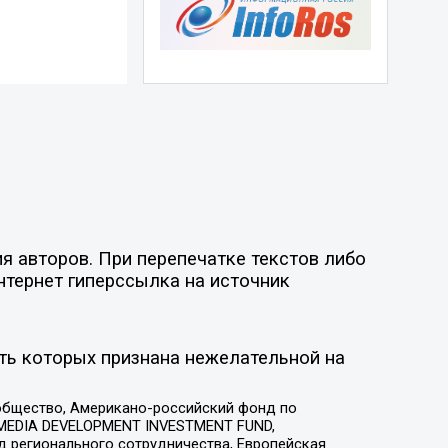
я авторов. При перепечатке текстов либо
нтернет гиперссылка на источник
ть которых признана нежелательной на
общество, Американо-российский фонд по
 MEDIA DEVELOPMENT INVESTMENT FUND,
 регионального сотрудничества, Европейская