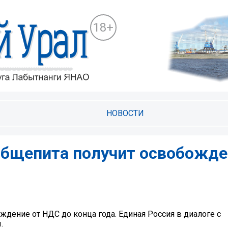
18+
НОВОСТИ
общепита получит освобожде
дение от НДС до конца года. Единая Россия в диалоге с
.