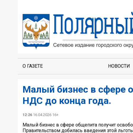
О ГАЗЕТЕ
НОВОСТИ
Малый бизнес в сфере 
НДС до конца года.
12:26
16.04.2026 16+
Малый бизнес в сфере общепита получит освобож
Правительством добилась введения этой льготы