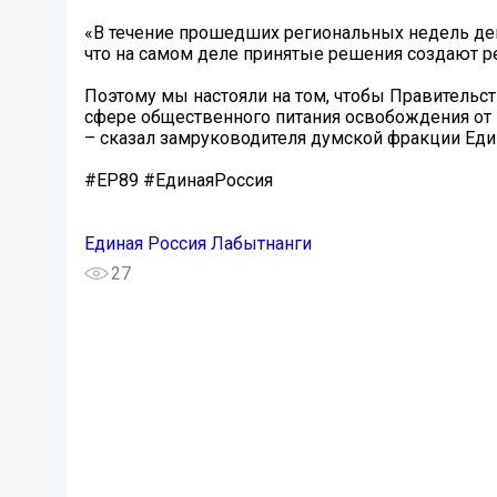
«В течение прошедших региональных недель деп
что на самом деле принятые решения создают р
Поэтому мы настояли на том, чтобы Правительст
сфере общественного питания освобождения от 
– сказал замруководителя думской фракции Еди
#ЕР89 #ЕдинаяРоссия
Единая Россия Лабытнанги
27