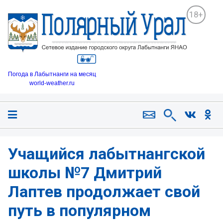
18+
Погода в Лабытнанги на месяц
world-weather.ru
Учащийся лабытнангской
школы №7 Дмитрий
Лаптев продолжает свой
путь в популярном