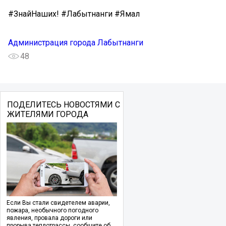
#ЗнайНаших! #Лабытнанги #Ямал
Администрация города Лабытнанги
48
ПОДЕЛИТЕСЬ НОВОСТЯМИ С
ЖИТЕЛЯМИ ГОРОДА
Если Вы стали свидетелем аварии,
пожара, необычного погодного
явления, провала дороги или
прорыва теплотрассы, сообщите об