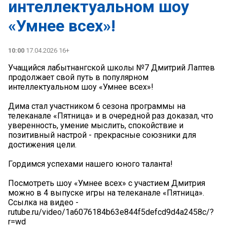
интеллектуальном шоу
«Умнее всех»!
10:00
17.04.2026 16+
Учащийся лабытнангской школы №7 Дмитрий Лаптев
продолжает свой путь в популярном
интеллектуальном шоу «Умнее всех»!
Дима стал участником 6 сезона программы на
телеканале «Пятница» и в очередной раз доказал, что
уверенность, умение мыслить, спокойствие и
позитивный настрой - прекрасные союзники для
достижения цели.
Гордимся успехами нашего юного таланта!
Посмотреть шоу «Умнее всех» с участием Дмитрия
можно в 4 выпуске игры на телеканале «Пятница».
Ссылка на видео -
rutube.ru/video/1a6076184b63e844f5defcd9d4a2458c/?
r=wd