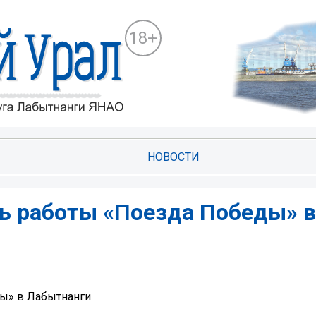
18+
НОВОСТИ
нь работы «Поезда Победы» в
ды» в Лабытнанги