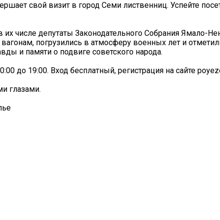
ршает свой визит в город Семи лиственниц. Успейте посе
 в их числе депутаты Законодательного Собрания Ямало-Не
 вагонам, погрузились в атмосферу военных лет и отмети
вды и памяти о подвиге советского народа.
:00 до 19:00. Вход бесплатный, регистрация на сайте poyezd
ми глазами.
лье