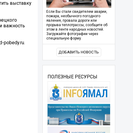
тить выставку
Если Вы стали свидетелем аварии,
пожара, необычного погодного
нецкого
явления, провала дороги или
ли важность
прорыва теплотрассы, сообщите об
этом в ленте народных новостей.
Загружайте фотографии через
специальную форму.
-pobedy.ru.
ДОБАВИТЬ НОВОСТЬ
ПОЛЕЗНЫЕ РЕСУРСЫ