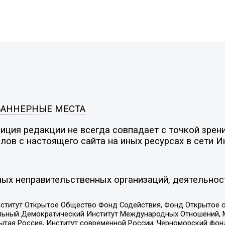
БАННЕРНЫЕ МЕСТА
ция редакции не всегда совпадает с точкой зрени
ов с настоящего сайта на иных ресурсах в сети И
ых неправительственных организаций, деятельнос
ститут Открытое Общество Фонд Содействия, Фонд Открытое 
альный Демократический Институт Международных Отношений,
тая Россия, Институт современной России, Черноморский фонд