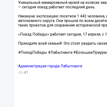
Уникальный иммерсивный музей на колесах заве
— сегодня поезд работает последний день.
Накануне экспозицию посетили 1 442 человека,
автономного округа. Они прошли по всем десяти
таких проектов для сохранения исторической пра
«Поезд Победы» работает сегодня, 17 апреля, с 10
Приходите всей семьей! Это стоит увидеть свои
#ПоездПобеды #Лабытнанги #БольшоеПриура
Администрация города Лабытнанги
41