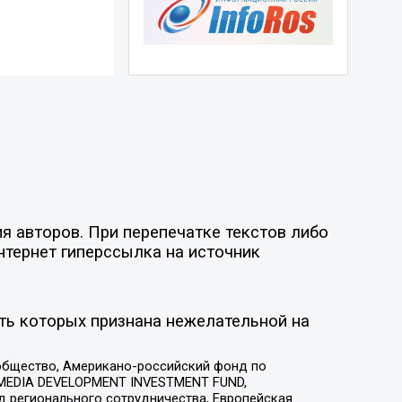
я авторов. При перепечатке текстов либо
нтернет гиперссылка на источник
ть которых признана нежелательной на
общество, Американо-российский фонд по
 MEDIA DEVELOPMENT INVESTMENT FUND,
 регионального сотрудничества, Европейская