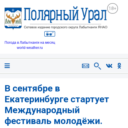
18+
Погода в Лабытнанги на месяц
world-weather.ru
В сентябре в
Екатеринбурге стартует
Международный
фестиваль молодёжи.