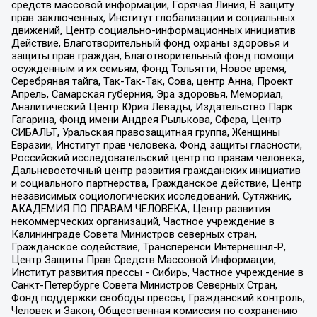
средств массовой информации, Горячая Линия, В защиту
прав заключенных, Институт глобализации и социальных
движений, Центр социально-информационных инициатив
Действие, Благотворительный фонд охраны здоровья и
защиты прав граждан, Благотворительный фонд помощи
осужденным и их семьям, Фонд Тольятти, Новое время,
Серебряная тайга, Так-Так-Так, Сова, центр Анна, Проект
Апрель, Самарская губерния, Эра здоровья, Мемориал,
Аналитический Центр Юрия Левады, Издательство Парк
Гагарина, Фонд имени Андрея Рылькова, Сфера, Центр
СИБАЛЬТ, Уральская правозащитная группа, Женщины
Евразии, Институт прав человека, Фонд защиты гласности,
Российский исследовательский центр по правам человека,
Дальневосточный центр развития гражданских инициатив
и социального партнерства, Гражданское действие, Центр
независимых социологических исследований, Сутяжник,
АКАДЕМИЯ ПО ПРАВАМ ЧЕЛОВЕКА, Центр развития
некоммерческих организаций, Частное учреждение в
Калининграде Совета Министров северных стран,
Гражданское содействие, Трансперенси Интернешнл-Р,
Центр Защиты Прав Средств Массовой Информации,
Институт развития прессы - Сибирь, Частное учреждение в
Санкт-Петербурге Совета Министров Северных Стран,
Фонд поддержки свободы прессы, Гражданский контроль,
Человек и Закон, Общественная комиссия по сохранению