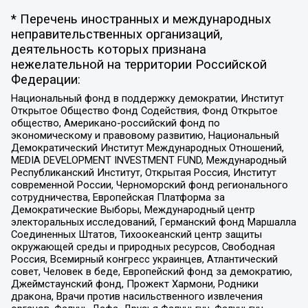
* Перечень иностранных и международных
неправительственных организаций,
деятельность которых признана
нежелательной на территории Российской
Федерации:
Национальный фонд в поддержку демократии, Институт
Открытое Общество Фонд Содействия, Фонд Открытое
общество, Американо-российский фонд по
экономическому и правовому развитию, Национальный
Демократический Институт Международных Отношений,
MEDIA DEVELOPMENT INVESTMENT FUND, Международный
Республиканский Институт, Открытая Россия, Институт
современной России, Черноморский фонд регионального
сотрудничества, Европейская Платформа за
Демократические Выборы, Международный центр
электоральных исследований, Германский фонд Маршалла
Соединенных Штатов, Тихоокеанский центр защиты
окружающей среды и природных ресурсов, Свободная
Россия, Всемирный конгресс украинцев, Атлантический
совет, Человек в беде, Европейский фонд за демократию,
Джеймстаунский фонд, Прожект Хармони, Родники
дракона, Врачи против насильственного извлечения