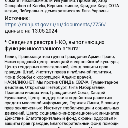
Комитет независимости Ингушетии, Прометей, Stop
Occupation of Karelia, Вернись живым, Фридом Хаус, СОТА
медиа, Либерально-демократическая Лига Украины
Источник:
https://minjust.gov.ru/ru/documents/7756/
данные на
13.05.2024
* Сведения реестра НКО, выполняющих
функции иностранного агента:
Лилит, Правозащитная группа Гражданин.Армия.Право,
Нижегородский центр немецкой и европейской культуры,
Центр гендерных исследований, Фонд защиты прав
граждан Штаб, Институт права и публичной политики,
Фонд борьбы с коррупцией, Альянс врачей,
НАСИЛИЮ.НЕТ, Мы против СПИДа, СВЕЧА, Гуманитарное
действие, Открытый Петербург, Лига Избирателей,
Правовая инициатива, Гражданский Союз, Хасдей
Ерушалаим, Центр поддержки и содействия развитию
средств массовой информации, Горячая Линия, В защиту
прав заключенных, Институт глобализации и социальных
движений, Центр социально-информационных инициатив
Действие, Благотворительный фонд охраны здоровья и
защиты прав граждан, Благотворительный фонд помощи