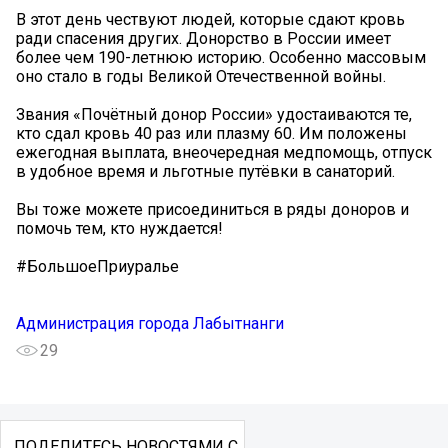
В этот день чествуют людей, которые сдают кровь
ради спасения других. Донорство в России имеет
более чем 190-летнюю историю. Особенно массовым
оно стало в годы Великой Отечественной войны.
Звания «Почётный донор России» удостаиваются те,
кто сдал кровь 40 раз или плазму 60. Им положены
ежегодная выплата, внеочередная медпомощь, отпуск
в удобное время и льготные путёвки в санаторий.
Вы тоже можете присоединиться в ряды доноров и
помочь тем, кто нуждается!
#БольшоеПриуралье
Администрация города Лабытнанги
29
ПОДЕЛИТЕСЬ НОВОСТЯМИ С