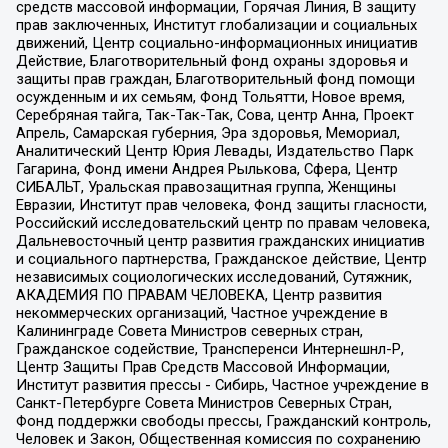
средств массовой информации, Горячая Линия, В защиту
прав заключенных, Институт глобализации и социальных
движений, Центр социально-информационных инициатив
Действие, Благотворительный фонд охраны здоровья и
защиты прав граждан, Благотворительный фонд помощи
осужденным и их семьям, Фонд Тольятти, Новое время,
Серебряная тайга, Так-Так-Так, Сова, центр Анна, Проект
Апрель, Самарская губерния, Эра здоровья, Мемориал,
Аналитический Центр Юрия Левады, Издательство Парк
Гагарина, Фонд имени Андрея Рылькова, Сфера, Центр
СИБАЛЬТ, Уральская правозащитная группа, Женщины
Евразии, Институт прав человека, Фонд защиты гласности,
Российский исследовательский центр по правам человека,
Дальневосточный центр развития гражданских инициатив
и социального партнерства, Гражданское действие, Центр
независимых социологических исследований, Сутяжник,
АКАДЕМИЯ ПО ПРАВАМ ЧЕЛОВЕКА, Центр развития
некоммерческих организаций, Частное учреждение в
Калининграде Совета Министров северных стран,
Гражданское содействие, Трансперенси Интернешнл-Р,
Центр Защиты Прав Средств Массовой Информации,
Институт развития прессы - Сибирь, Частное учреждение в
Санкт-Петербурге Совета Министров Северных Стран,
Фонд поддержки свободы прессы, Гражданский контроль,
Человек и Закон, Общественная комиссия по сохранению