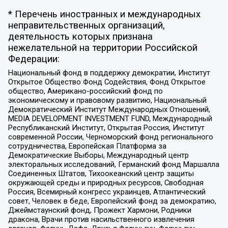
* Перечень иностранных и международных
неправительственных организаций,
деятельность которых признана
нежелательной на территории Российской
Федерации:
Национальный фонд в поддержку демократии, Институт
Открытое Общество Фонд Содействия, Фонд Открытое
общество, Американо-российский фонд по
экономическому и правовому развитию, Национальный
Демократический Институт Международных Отношений,
MEDIA DEVELOPMENT INVESTMENT FUND, Международный
Республиканский Институт, Открытая Россия, Институт
современной России, Черноморский фонд регионального
сотрудничества, Европейская Платформа за
Демократические Выборы, Международный центр
электоральных исследований, Германский фонд Маршалла
Соединенных Штатов, Тихоокеанский центр защиты
окружающей среды и природных ресурсов, Свободная
Россия, Всемирный конгресс украинцев, Атлантический
совет, Человек в беде, Европейский фонд за демократию,
Джеймстаунский фонд, Прожект Хармони, Родники
дракона, Врачи против насильственного извлечения