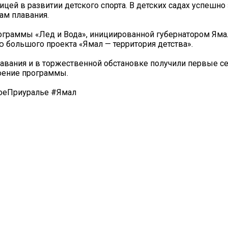
ицей в развитии детского спорта. В детских садах успешн
ам плавания.
ограммы «Лед и Вода», инициированной губернатором Ям
 большого проекта «Ямал — территория детства».
лавания и в торжественной обстановке получили первые с
оение программы.
оеПриуралье #Ямал