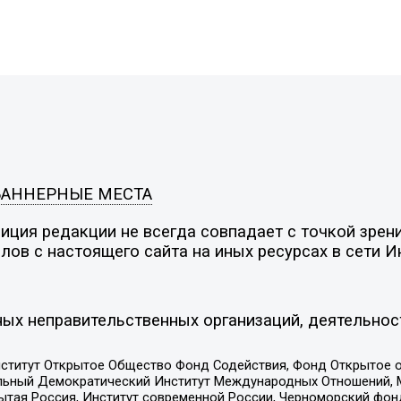
БАННЕРНЫЕ МЕСТА
ция редакции не всегда совпадает с точкой зрени
ов с настоящего сайта на иных ресурсах в сети И
ых неправительственных организаций, деятельнос
ститут Открытое Общество Фонд Содействия, Фонд Открытое 
альный Демократический Институт Международных Отношений,
тая Россия, Институт современной России, Черноморский фонд