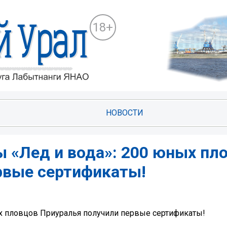
18+
НОВОСТИ
 «Лед и вода»: 200 юных пл
рвые сертификаты!
х пловцов Приуралья получили первые сертификаты!