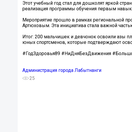
Этот учебный год стал для дошколят яркой стран
реализация программы обучения первым навык
Мероприятие прошло в рамках региональной пр
Артюховым. Эта инициатива стала важной частью
Итог: 200 мальчишек и девчонок освоили азы п
юных спортсменов, которые подтверждают осв
#ГодЗдоровья89 #НиДняБезДвижения #Больш
Администрация города Лабытнанги
25