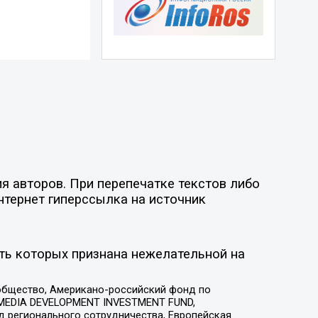
я авторов. При перепечатке текстов либо
нтернет гиперссылка на источник
ть которых признана нежелательной на
общество, Американо-российский фонд по
 MEDIA DEVELOPMENT INVESTMENT FUND,
 регионального сотрудничества, Европейская