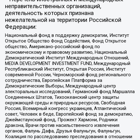
неправительственных организаций,
деятельность которых признана
нежелательной на территории Российской
Федерации:
Национальный фонд в поддержку демократии, Институт
Открытое Общество Фонд Содействия, Фонд Открытое
общество, Американо-российский фонд по
экономическому и правовому развитию, Национальный
Демократический Институт Международных Отношений,
MEDIA DEVELOPMENT INVESTMENT FUND, Международный
Республиканский Институт, Открытая Россия, Институт
современной России, Черноморский фонд регионального
сотрудничества, Европейская Платформа за
Демократические Выборы, Международный центр
электоральных исследований, Германский фонд Маршалла
Соединенных Штатов, Тихоокеанский центр защиты
окружающей среды и природных ресурсов, Свободная
Россия, Всемирный конгресс украинцев, Атлантический
совет, Человек в беде, Европейский фонд за демократию,
Джеймстаунский фонд, Прожект Хармони, Родники
дракона, Врачи против насильственного извлечения
органов, Фалунь Дафа, Друзья Фалуньгун, Фалуньгун,
Коалиция по расследованию преследования в отношении