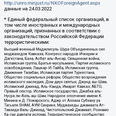
http://unro.minjust.ru/NKOForeignAgent.aspx
данные на
24.03.2022
* Единый федеральный список организаций, в
том числе иностранных и международных
организаций, признанных в соответствии с
законодательством Российской Федерации
террористическими:
Высший военный Маджлисуль Шура Объединенных сил
моджахедов Кавказа, Конгресс народов Ичкерии и
Дагестана, База, Асбат аль-Ансар, Священная война,
Исламская группа, Братья-мусульмане, Партия исламского
освобождения, Лашкар-И-Тайба, Исламская группа,
Движение Талибан, Исламская партия Туркестана,
Общество социальных реформ, Общество возрождения
исламского наследия, Дом двух святых, Джунд аш-Шам,
Исламский джихад, Аль-Каида, Имарат Кавказ, АБТО,
Правый сектор, Исламское государство, Джабха аль-
Нусра ли-Ахль аш-Шам, Народное ополчение имени К.
Минина и Д. Пожарского, Аджр от Аллаха Субхану уа
Тагьаля SHAM, АУМ Синрике, Муджахеды джамаата Ат-
Тавхида Валь-Джихад, Чистопольский Джамаат, Рохнамо
ба суи давлати исломи, Террористическое сообщество