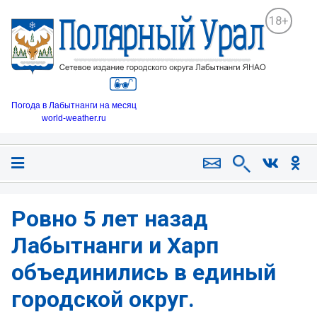
18+
Погода в Лабытнанги на месяц
world-weather.ru
Ровно 5 лет назад
Лабытнанги и Харп
объединились в единый
городской округ.