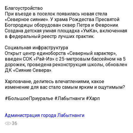
Благоустройство
При въезде в поселок появилась новая стела
«Северное сияние». У храма Рождества Пресвятой
Богородицы оборудован сквер Петра и Февронии.
Создана детская умная площадка «УмКа», включенная
в федеральный реестр лучших практик.
Социальная инфраструктура
Открыт центр единоборств «Северный характер»,
введен СОК «Рай-Из» с 25-метровым бассейном на 5
дорожек, проведена реконструкция школы, обновлен
ДК «Сияние Севера».
Харповчане, делитесь впечатлениями, какое
изменение для вас стало самым ярким и ощутимым?
#БольшоеПриуралье #Лабытнанги #Харп
Администрация города Лабытнанги
36