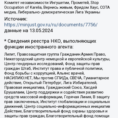
Комитет независимости Ингушетии, Прометей, Stop
Occupation of Karelia, Вернись живым, Фридом Хаус, СОТА
медиа, Либерально-демократическая Лига Украины
Источник:
https://minjust.gov.ru/ru/documents/7756/
данные на
13.05.2024
* Сведения реестра НКО, выполняющих
функции иностранного агента:
Лилит, Правозащитная группа Гражданин.Армия.Право,
Нижегородский центр немецкой и европейской культуры,
Центр гендерных исследований, Фонд защиты прав
граждан Штаб, Институт права и публичной политики,
Фонд борьбы с коррупцией, Альянс врачей,
НАСИЛИЮ.НЕТ, Мы против СПИДа, СВЕЧА, Гуманитарное
действие, Открытый Петербург, Лига Избирателей,
Правовая инициатива, Гражданский Союз, Хасдей
Ерушалаим, Центр поддержки и содействия развитию
средств массовой информации, Горячая Линия, В защиту
прав заключенных, Институт глобализации и социальных
движений, Центр социально-информационных инициатив
Действие, Благотворительный фонд охраны здоровья и
защиты прав граждан, Благотворительный фонд помощи