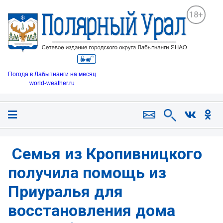
18+
Погода в Лабытнанги на месяц
world-weather.ru
️ Семья из Кропивницкого
получила помощь из
Приуралья для
восстановления дома