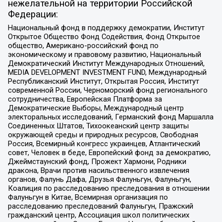
нежелательной на территории Российской
Федерации:
Национальный фонд в поддержку демократии, Институт
Открытое Общество Фонд Содействия, Фонд Открытое
общество, Американо-российский фонд по
экономическому и правовому развитию, Национальный
Демократический Институт Международных Отношений,
MEDIA DEVELOPMENT INVESTMENT FUND, Международный
Республиканский Институт, Открытая Россия, Институт
современной России, Черноморский фонд регионального
сотрудничества, Европейская Платформа за
Демократические Выборы, Международный центр
электоральных исследований, Германский фонд Маршалла
Соединенных Штатов, Тихоокеанский центр защиты
окружающей среды и природных ресурсов, Свободная
Россия, Всемирный конгресс украинцев, Атлантический
совет, Человек в беде, Европейский фонд за демократию,
Джеймстаунский фонд, Прожект Хармони, Родники
дракона, Врачи против насильственного извлечения
органов, Фалунь Дафа, Друзья Фалуньгун, Фалуньгун,
Коалиция по расследованию преследования в отношении
Фалуньгун в Китае, Всемирная организация по
расследованию преследований Фалуньгун, Пражский
гражданский центр, Ассоциация школ политических