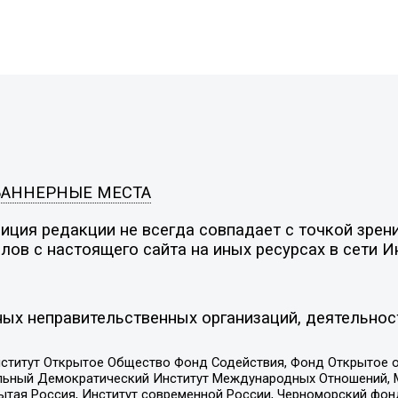
БАННЕРНЫЕ МЕСТА
ция редакции не всегда совпадает с точкой зрени
ов с настоящего сайта на иных ресурсах в сети И
ых неправительственных организаций, деятельнос
ститут Открытое Общество Фонд Содействия, Фонд Открытое 
альный Демократический Институт Международных Отношений,
тая Россия, Институт современной России, Черноморский фонд