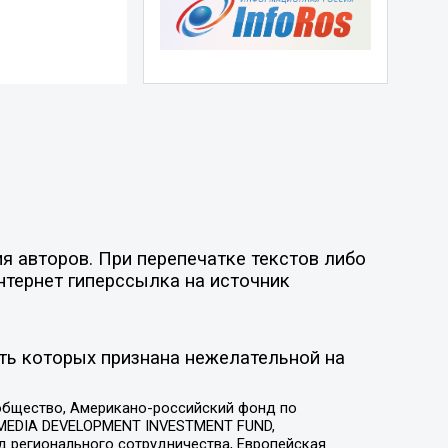
я авторов. При перепечатке текстов либо
нтернет гиперссылка на источник
ть которых признана нежелательной на
общество, Американо-российский фонд по
 MEDIA DEVELOPMENT INVESTMENT FUND,
 регионального сотрудничества, Европейская