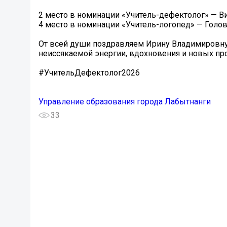
2 место в номинации «Учитель-дефектолог» — В
4 место в номинации «Учитель-логопед» — Голов
От всей души поздравляем Ирину Владимировну
неиссякаемой энергии, вдохновения и новых п
#УчительДефектолог2026
Управление образования города Лабытнанги
33