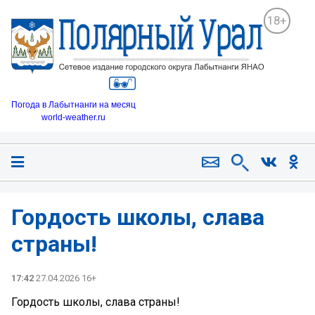
18+
Погода в Лабытнанги на месяц
world-weather.ru
Гордость школы, слава
страны!
17:42
27.04.2026 16+
Гордость школы, слава страны!