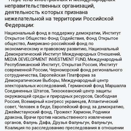
неправительственных организаций,
деятельность которых признана
нежелательной на территории Российской
Федерации:
Национальный фонд в поддержку демократии, Институт
Открытое Общество Фонд Содействия, Фонд Открытое
общество, Американо-российский фонд по
экономическому и правовому развитию, Национальный
Демократический Институт Международных Отношений,
MEDIA DEVELOPMENT INVESTMENT FUND, Международный
Республиканский Институт, Открытая Россия, Институт
современной России, Черноморский фонд регионального
сотрудничества, Европейская Платформа за
Демократические Выборы, Международный центр
электоральных исследований, Германский фонд Маршалла
Соединенных Штатов, Тихоокеанский центр защиты
окружающей среды и природных ресурсов, Свободная
Россия, Всемирный конгресс украинцев, Атлантический
совет, Человек в беде, Европейский фонд за демократию,
Джеймстаунский фонд, Прожект Хармони, Родники
дракона, Врачи против насильственного извлечения
органов, Фалунь Дафа, Друзья Фалуньгун, Фалуньгун,
Коалиция по расследованию преследования в отношении