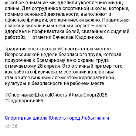
«Особое внимание мы уделили укреплению мышц
спины. Для сотрудников спортивной школы, которые,
помимо основной деятельности, выполняют и
офисные функции, это критически важно. Правильная
осанка и сильный мышечный корсет — залог
здоровья и профилактика болей, связанных с сидячей
работой», — отметил Вячеслав Кадочников.
Традиция спортшколы «Юность» стала частью
Всероссийской недели безопасного труда, которая
приурочена к Всемирному дню охраны труда,
отмечаемому 28 апреля. Это отличный пример того,
как забота о физическом состоянии коллектива
становится важным элементом корпоративной
культуры и безопасности на рабочем месте.
#СпортивнаяШколаЮность #ЯмалСпорт2026
#Годздоровья89
Спортивная школа Юность город Лабытнанги
36