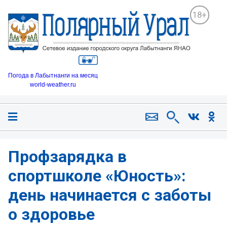
18+
Погода в Лабытнанги на месяц
world-weather.ru
Профзарядка в
спортшколе «Юность»:
день начинается с заботы
о здоровье