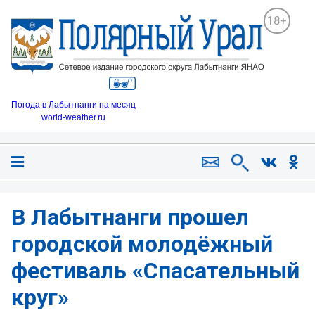
18+
Погода в Лабытнанги на месяц
world-weather.ru
В Лабытнанги прошел
городской молодёжный
фестиваль «Спасательный
круг»