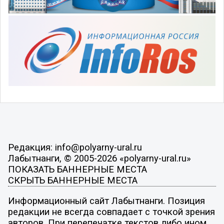
Редакция: info@polyarny-ural.ru
Лабытнанги, © 2005-2026 «polyarny-ural.ru»
ПОКАЗАТЬ БАННЕРНЫЕ МЕСТА
СКРЫТЬ БАННЕРНЫЕ МЕСТА
Информационный сайт Лабытнанги. Позиция
редакции не всегда совпадает с точкой зрения
авторов. При перепечатке текстов либо ином