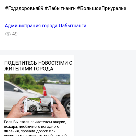
#Годздоровья89 #Лабытнанги #БольшоеПриуралье
Администрация города Лабытнанги
49
ПОДЕЛИТЕСЬ НОВОСТЯМИ С
ЖИТЕЛЯМИ ГОРОДА
Если Вы стали свидетелем аварии,
пожара, необычного погодного
явления, провала дороги или
прорыва теплотрассы, сообщите об