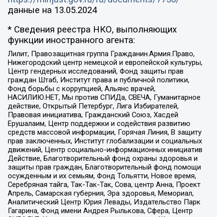
данные на
13.05.2024
* Сведения реестра НКО, выполняющих
функции иностранного агента:
Лилит, Правозащитная группа Гражданин.Армия.Право,
Нижегородский центр немецкой и европейской культуры,
Центр гендерных исследований, Фонд защиты прав
граждан Штаб, Институт права и публичной политики,
Фонд борьбы с коррупцией, Альянс врачей,
НАСИЛИЮ.НЕТ, Мы против СПИДа, СВЕЧА, Гуманитарное
действие, Открытый Петербург, Лига Избирателей,
Правовая инициатива, Гражданский Союз, Хасдей
Ерушалаим, Центр поддержки и содействия развитию
средств массовой информации, Горячая Линия, В защиту
прав заключенных, Институт глобализации и социальных
движений, Центр социально-информационных инициатив
Действие, Благотворительный фонд охраны здоровья и
защиты прав граждан, Благотворительный фонд помощи
осужденным и их семьям, Фонд Тольятти, Новое время,
Серебряная тайга, Так-Так-Так, Сова, центр Анна, Проект
Апрель, Самарская губерния, Эра здоровья, Мемориал,
Аналитический Центр Юрия Левады, Издательство Парк
Гагарина, Фонд имени Андрея Рылькова, Сфера, Центр