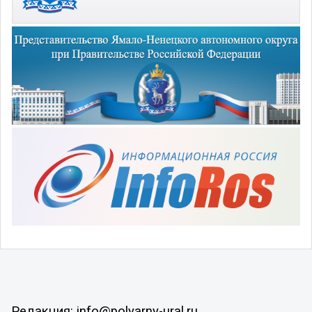
Редакция: info@polyarny-ural.ru