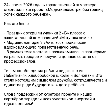
24 апреля 2026 года в торжественной атмосфере
стартовал наш проект «Медиакилометры без границ.
Успех каждого ребёнка».
Как это было:
- Праздник открыли ученики 2 «Б» класса с
зажигательной композицией «Матушка земля».
- Медиаволонтёры 3 «А» класса произнесли
вдохновляющую приветственную речь.
- В рамках телемоста мы познакомились с партнёрами
из разных городов и получили ценные советы от
профессионалов.
Телемост объединил ребят и педагогов из
Лабытнанги, Хлеборобской школы и Волновахи. Это
стало настоящим символом дружбы, сотрудничества и
единства ради будущего каждого ребёнка.
Слова поддержки от куратора проекта и наших
партнёров зарядили всех участников энергией и
вдохновением!