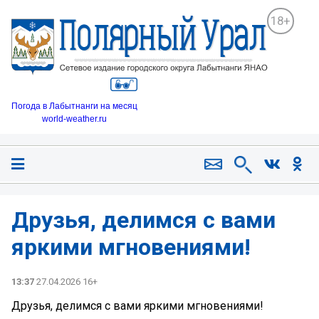
18+
Погода в Лабытнанги на месяц
world-weather.ru
Друзья, делимся с вами
яркими мгновениями!
13:37
27.04.2026 16+
Друзья, делимся с вами яркими мгновениями!