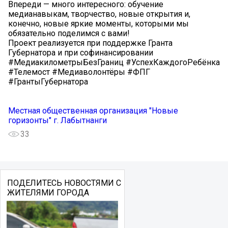
Впереди — много интересного: обучение
медианавыкам, творчество, новые открытия и,
конечно, новые яркие моменты, которыми мы
обязательно поделимся с вами!
Проект реализуется при поддержке Гранта
Губернатора и при софинансировании
#МедиакилометрыБезГраниц #УспехКаждогоРебёнка
#Телемост #Медиаволонтёры #ФПГ
#ГрантыГубернатора
Местная общественная организация "Новые
горизонты" г. Лабытнанги
33
ПОДЕЛИТЕСЬ НОВОСТЯМИ С
ЖИТЕЛЯМИ ГОРОДА