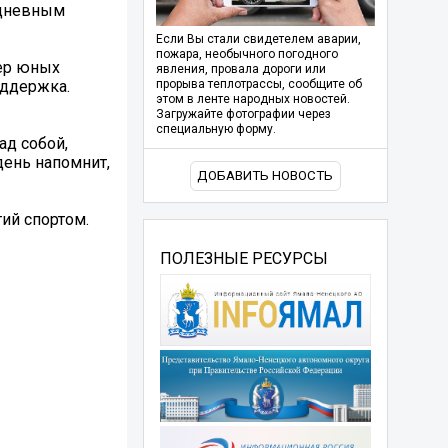
едневным
Если Вы стали свидетелем аварии,
пожара, необычного погодного
тер юных
явления, провала дороги или
оддержка.
прорыва теплотрассы, сообщите об
этом в ленте народных новостей.
Загружайте фотографии через
специальную форму.
ад собой,
день напомнит,
ДОБАВИТЬ НОВОСТЬ
ий спортом.
ПОЛЕЗНЫЕ РЕСУРСЫ