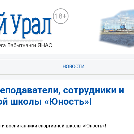
18+
НОВОСТИ
подаватели, сотрудники и
ой школы «Юность»!
 и воспитанники спортивной школы «Юность»!