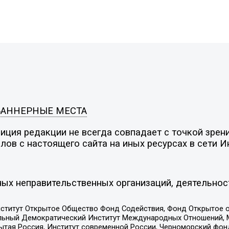
БАННЕРНЫЕ МЕСТА
ция редакции не всегда совпадает с точкой зрени
ов с настоящего сайта на иных ресурсах в сети И
ых неправительственных организаций, деятельнос
ститут Открытое Общество Фонд Содействия, Фонд Открытое 
альный Демократический Институт Международных Отношений,
тая Россия, Институт современной России, Черноморский фонд