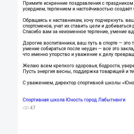
Примите искренние поздравления с праздником 
усердием, терпением и настойчивостью создаёт б
Обращаясь к наставникам, хочу подчеркнуть: в
спортсменов, учат их ставить цели и добиваться
Спасибо вам за неизменное терпение, умение вд
Дорогие воспитанники, ваш путь в спорте — это 
умение собираться после неудач — всё это закл
что именно упорство и уважение к делу превращ
Желаю всем крепкого здоровья, бодрости, увере
Пусть энергия весны, поддержка товарищей и т
С уважением, директор спортивной школы «Юно
Спортивная школа Юность город Лабытнанги
47