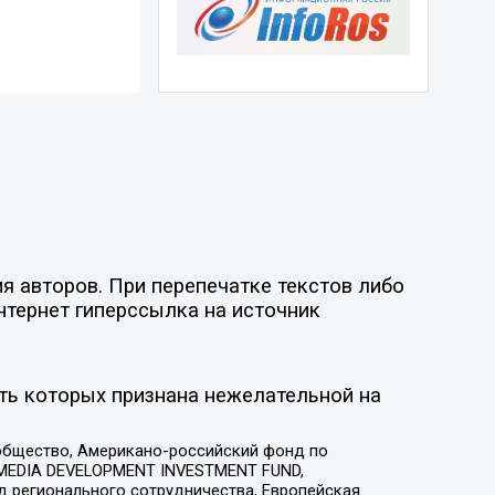
я авторов. При перепечатке текстов либо
нтернет гиперссылка на источник
ть которых признана нежелательной на
общество, Американо-российский фонд по
 MEDIA DEVELOPMENT INVESTMENT FUND,
 регионального сотрудничества, Европейская