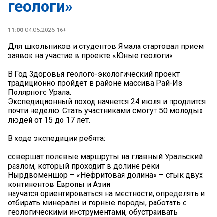
геологи»
11:00
04.05.2026 16+
Для школьников и студентов Ямала стартовал прием
заявок на участие в проекте «Юные геологи»
В Год Здоровья геолого-экологический проект
традиционно пройдет в районе массива Рай-Из
Полярного Урала.
Экспедиционный поход начнется 24 июля и продлится
почти неделю. Стать участниками смогут 50 молодых
людей от 15 до 17 лет.
В ходе экспедиции ребята:
совершат полевые маршруты на главный Уральский
разлом, который проходит в долине реки
Нырдвоменшор – «Нефритовая долина» – стык двух
континентов Европы и Азии
научатся ориентироваться на местности, определять и
отбирать минералы и горные породы, работать с
геологическими инструментами, обустраивать