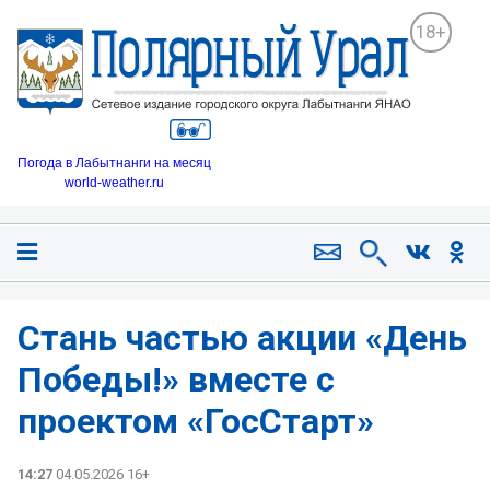
18+
Погода в Лабытнанги на месяц
world-weather.ru
Стань частью акции «День
Победы!» вместе с
проектом «ГосСтарт»
14:27
04.05.2026 16+