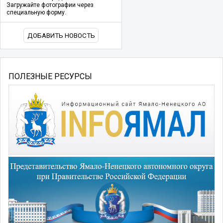
Загружайте фотографии через
специальную форму.
ДОБАВИТЬ НОВОСТЬ
ПОЛЕЗНЫЕ РЕСУРСЫ