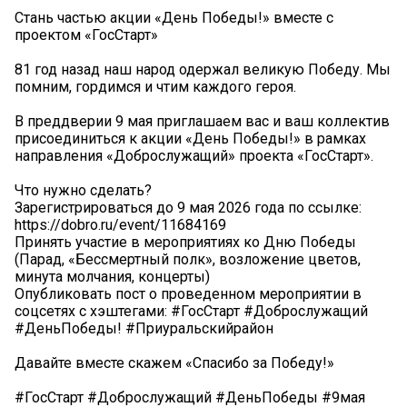
Стань частью акции «День Победы!» вместе с
проектом «ГосСтарт»
81 год назад наш народ одержал великую Победу. Мы
помним, гордимся и чтим каждого героя.
В преддверии 9 мая приглашаем вас и ваш коллектив
присоединиться к акции «День Победы!» в рамках
направления «Доброслужащий» проекта «ГосСтарт».
Что нужно сделать?
Зарегистрироваться до 9 мая 2026 года по ссылке:
https://dobro.ru/event/11684169
Принять участие в мероприятиях ко Дню Победы
(Парад, «Бессмертный полк», возложение цветов,
минута молчания, концерты)
Опубликовать пост о проведенном мероприятии в
соцсетях с хэштегами: #ГосСтарт #Доброслужащий
#ДеньПобеды! #Приуральскийрайон
Давайте вместе скажем «Спасибо за Победу!»
#ГосСтарт #Доброслужащий #ДеньПобеды #9мая