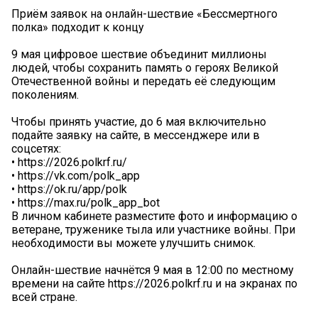
Приём заявок на онлайн-шествие «Бессмертного
полка» подходит к концу
9 мая цифровое шествие объединит миллионы
людей, чтобы сохранить память о героях Великой
Отечественной войны и передать её следующим
поколениям.
Чтобы принять участие, до 6 мая включительно
подайте заявку на сайте, в мессенджере или в
соцсетях:
• https://2026.polkrf.ru/
• https://vk.com/polk_app
• https://ok.ru/app/polk
• https://max.ru/polk_app_bot
В личном кабинете разместите фото и информацию о
ветеране, труженике тыла или участнике войны. При
необходимости вы можете улучшить снимок.
Онлайн-шествие начнётся 9 мая в 12:00 по местному
времени на сайте https://2026.polkrf.ru и на экранах по
всей стране.