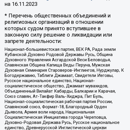
на
16.11.2023
* Перечень общественных объединений и
религиозных организаций в отношении
которых судом принято вступившее в
законную силу решение о ликвидации или
запрете деятельности:
Национал-большевистская партия, ВЕК РА, Рада земли
Кубанской Духовно Родовой Державы Русь, Община
Духовного Управления Асгардской Веси Беловодья,
Славянская Община Капища Веды Перуна, Мужская
Духовная Семинария Староверов-Инглингов, Нурджулар, К
Богодержавию, Таблиги Джамаат, Свидетели Иеговы,
Русское национальное единство, Национал-
социалистическое общество, Джамаат мувахидов,
Объединенный Вилайат Кабарды, Балкарии и Карачая,
Союз славян, Ат-Такфир Валь-Хиджра, Пит Буль,
Национал-социалистическая рабочая партия России,
Славянский союз, Формат-18, Благородный Орден
Дьявола, Армия воли народа, Национальная
Социалистическая Инициатива города Череповца,
Духовно-Родовая Держава Русь, Русское национальное
единство, Древнерусской Инглистической церкви