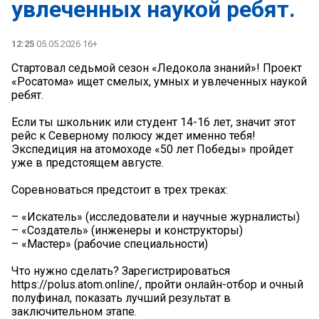
увлеченных наукой ребят.
12:25
05.05.2026 16+
Стартовал седьмой сезон «Ледокола знаний»! Проект
«Росатома» ищет смелых, умных и увлеченных наукой
ребят.
Если ты школьник или студент 14-16 лет, значит этот
рейс к Северному полюсу ждет именно тебя!
Экспедиция на атомоходе «50 лет Победы» пройдет
уже в предстоящем августе.
Соревноваться предстоит в трех треках:
– «Искатель» (исследователи и научные журналисты)
– «Создатель» (инженеры и конструкторы)
– «Мастер» (рабочие специальности)
Что нужно сделать? Зарегистрироваться
https://polus.atom.online/, пройти онлайн-отбор и очный
полуфинал, показать лучший результат в
заключительном этапе.