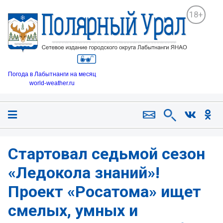
18+
Погода в Лабытнанги на месяц
world-weather.ru
Стартовал седьмой сезон
«Ледокола знаний»!
Проект «Росатома» ищет
смелых, умных и